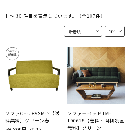
1 ～ 30 件目を表示しています。（全107件）
ソファCH-589SM-2【送
ソファーベッドTM-
料無料】グリーン春
190616【送料・開梱設置
無料】グリーン
59,800円
（税込）