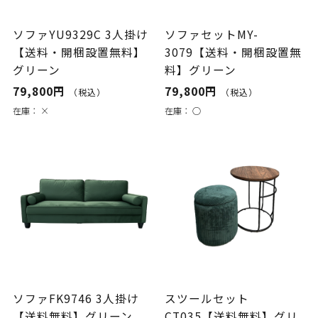
ソファYU9329C 3人掛け
ソファセットMY-
【送料・開梱設置無料】
3079【送料・開梱設置無
グリーン
料】グリーン
79,800円
79,800円
（税込）
（税込）
在庫：
×
在庫：
○
ソファFK9746 3人掛け
スツールセット
【送料無料】グリーン
CT035【送料無料】グリ