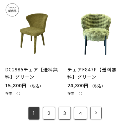
DC2985チェア【送料無
チェアF847P【送料無
料】グリーン
料】グリーン
15,800円
24,800円
（税込）
（税込）
在庫：
○
在庫：
○
1
2
3
4