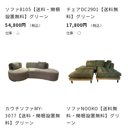
ソファ8105【送料・開梱
チェアDC2901【送料無
設置無料】グリーン
料】グリーン
54,800円
17,800円
（税込）
（税込）
在庫：
△
在庫：
○
カウチソファMY-
ソファNOOKO【送料無
3077【送料・開梱設置無
料・開梱設置無料】グリ
料】グリーン
ーン