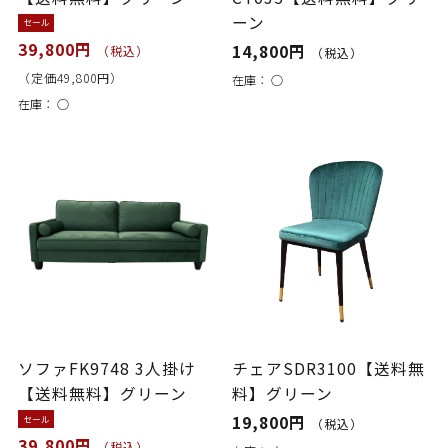
ーン
セール
39,800円
14,800円
（税込）
（税込）
（定価49,800円）
在庫：
○
在庫：
○
ソファFK9748 3人掛け
チェアSDR3100【送料無
【送料無料】グリーン
料】グリーン
19,800円
セール
（税込）
39,800円
（税込）