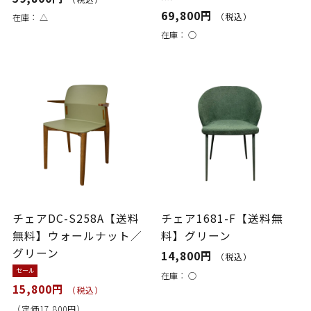
69,800円
（税込）
在庫：
△
在庫：
○
チェアDC-S258A【送料
チェア1681-F【送料無
無料】ウォールナット／
料】グリーン
グリーン
14,800円
（税込）
セール
在庫：
○
15,800円
（税込）
（定価17,800円）