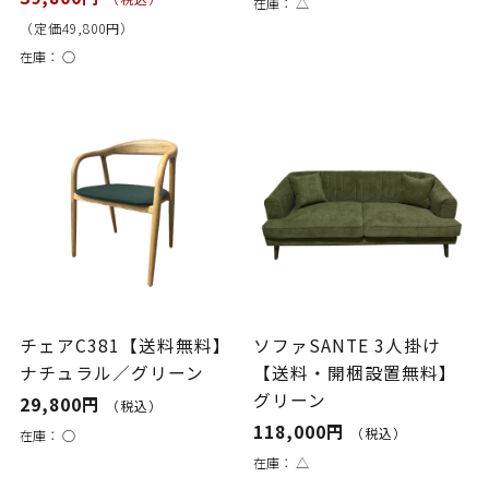
在庫：
△
（定価49,800円）
在庫：
○
チェアC381【送料無料】
ソファSANTE 3人掛け
ナチュラル／グリーン
【送料・開梱設置無料】
グリーン
29,800円
（税込）
118,000円
（税込）
在庫：
○
在庫：
△