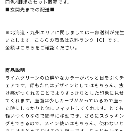
同色4脚組のセット販売です。
■玄関先までの配送■
※北海道・九州エリアに関しましては一部送料が発生
いたします。こちらの商品は送料ランク【C】です。
金額は
こちら
をご確認ください。
商品説明
ライムグリーンの色鮮やなカラーがパッと目を引くチ
ェアです。背もたれはデザインとしてはもちろん、抜
け感がつくれることでよりすっきりとした印象に見せ
てくれます。座面は少しカーブがかっているので座っ
た時にしっかりと体にフィットしてくれます。とても
軽いつくりなので簡単に移動でき、さらにスタッキン
グもできるので、メイン使いはもちろん、使わないと
きにはまとめておけるのも魅力です。ミッドセンチュ