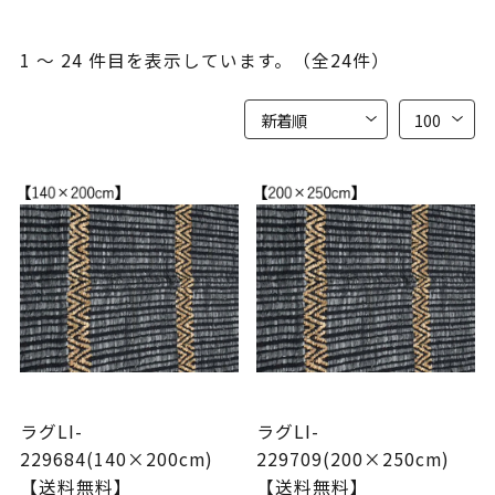
1 ～ 24 件目を表示しています。（全24件）
ラグLI-
ラグLI-
229684(140×200cm)
229709(200×250cm)
【送料無料】
【送料無料】