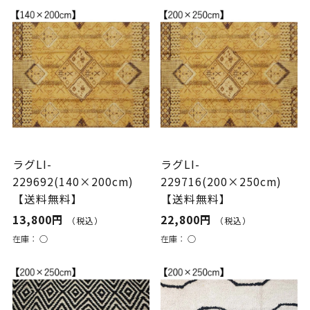
ラグLI-
ラグLI-
229692(140×200cm)
229716(200×250cm)
【送料無料】
【送料無料】
13,800円
22,800円
（税込）
（税込）
在庫：
○
在庫：
○