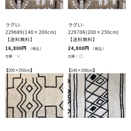
ラグLI-
ラグLI-
229689(140×200cm)
229706(200×250cm)
【送料無料】
【送料無料】
16,800円
24,800円
（税込）
（税込）
在庫：
×
在庫：
○