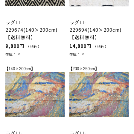
ラグLI-
ラグLI-
229674(140×200cm)
229694(140×200cm)
【送料無料】
【送料無料】
9,800円
14,800円
（税込）
（税込）
在庫：
×
在庫：
×
ラグLI-
ラグLI-