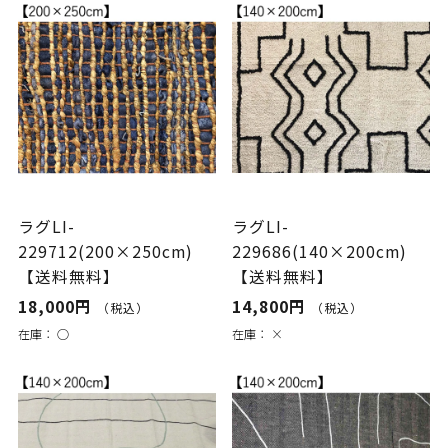
ラグLI-
ラグLI-
229712(200×250cm)
229686(140×200cm)
【送料無料】
【送料無料】
18,000円
14,800円
（税込）
（税込）
在庫：
○
在庫：
×