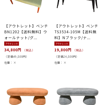
【アウトレット】ベンチ
【アウトレット】ベンチ
BN1202【送料無料】ウ
TS3534-105M【送料無
ォールナット/グ...
料】Nブラック/ナ...
アウトレット
アウトレット
34,800円
19,800円
（税込）
（税込）
（定価49,800円）
（定価24,800円）
在庫：
×
在庫：
×