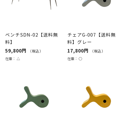
ベンチSDN-02【送料無
チェアG-007【送料無
料】
料】グレー
59,800円
17,800円
（税込）
（税込）
在庫：
△
在庫：
○