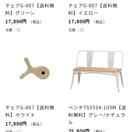
チェアG-007【送料無
チェアG-007【送料無
料】グリーン
料】イエロー
17,800円
17,800円
（税込）
（税込）
在庫：
○
在庫：
○
チェアG-007【送料無
ベンチTS3534-105M【送
料】ホワイト
料無料】グレー/ナチュラ
ル
17,800円
（税込）
25,800円
（税込）
在庫：
○