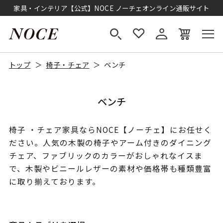
家具・インテリア【公式】NOCE ノーチェオンライン通販サイト
トップ
椅子・チェア
ベンチ
ベンチ
椅子 ・チェア家具ならNOCE【ノーチェ】にお任せく
ださい。人気の木製の椅子やアーム付きのダイニング
チェア、ファブリックのカラーがおしゃれなイスま
で、木製やビニールレザーの素材や価格帯も種類豊富
に取り揃えております。