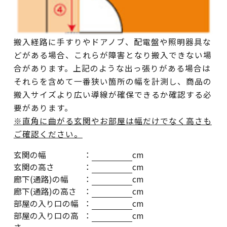
搬入経路に手すりやドアノブ、配電盤や照明器具な
どがある場合、これらが障害となり搬入できない場
合があります。上記のような出っ張りがある場合は
それらを含めて一番狭い箇所の幅を計測し、商品の
搬入サイズより広い導線が確保できるか確認する必
要があります。
※直角に曲がる玄関やお部屋は幅だけでなく高さも
ご確認ください。
玄関の幅
：
cm
玄関の高さ
：
cm
廊下(通路)の幅
：
cm
廊下(通路)の高さ
：
cm
部屋の入り口の幅
：
cm
部屋の入り口の高
：
cm