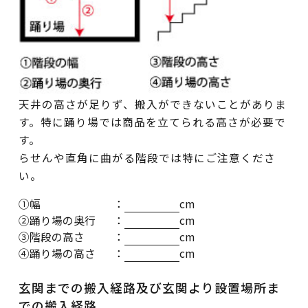
天井の高さが足りず、搬入ができないことがありま
す。特に踊り場では商品を立てられる高さが必要で
す。
らせんや直角に曲がる階段では特にご注意くださ
い。
①幅
：
cm
②踊り場の奥行
：
cm
③階段の高さ
：
cm
④踊り場の高さ
：
cm
玄関までの搬入経路及び玄関より設置場所ま
での搬入経路