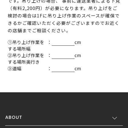
です。吊り上げの場合、 事前に運送業者による下見
（有料2,200円）が必要になります。吊り上げをご
検討の場合は1Fに吊り上げ作業のスペースが確保で
きるかご確認いただく必要がございますのでお近く
の店舗までご相談ください。
①吊り上げ作業を
：
cm
する場所幅
②吊り上げ作業を
：
cm
する場所奥行き
③道幅
：
cm
ABOUT