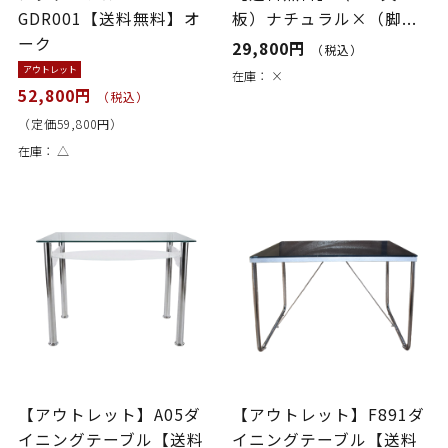
GDR001【送料無料】オ
板）ナチュラル×（脚...
ーク
29,800円
（税込）
アウトレット
在庫：
×
52,800円
（税込）
（定価59,800円）
在庫：
△
【アウトレット】A05ダ
【アウトレット】F891ダ
イニングテーブル【送料
イニングテーブル【送料