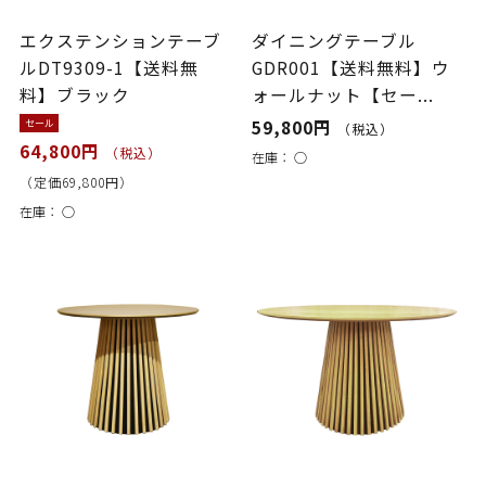
エクステンションテーブ
ダイニングテーブル
ルDT9309-1【送料無
GDR001【送料無料】ウ
料】ブラック
ォールナット【セー...
59,800円
セール
（税込）
64,800円
（税込）
在庫：
○
（定価69,800円）
在庫：
○