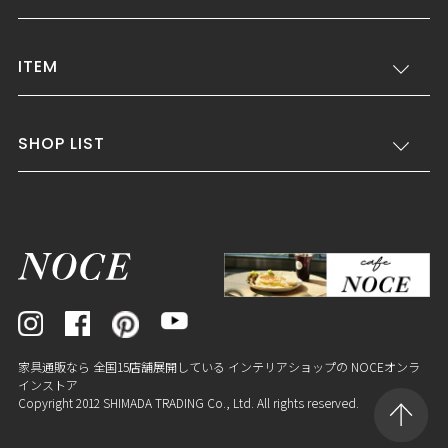
ITEM
SHOP LIST
家具通販なら 全国15店舗展開している インテリアショップの NOCEオンラ
インストア
Copyright 2012 SHIMADA TRADING Co., Ltd. All rights reserved.