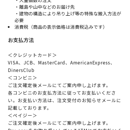
・大量個数の注文
・離島や山中などのお届け先
・建物の構造により吊り上げ等の特殊な搬入方法が
必要
消費税（商品の表示価格は消費税込みです）
お支払方法
＜クレジットカード＞
VISA、JCB、MasterCard、AmericanExpress、
DinersClub
＜コンビニ＞
ご注文確定後メールにてご案内申し上げます。
各コンビニのお支払方法に従ってお支払いくださ
い。お支払い方法は、注文受付のお知らせメールに
記載しております。
＜ペイジー＞
ご注文確定後メールにてご案内申し上げます。