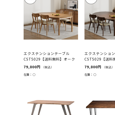
エクステンションテーブル
エクステンショ
CST5029【送料無料】オーク
CST5029【送
ルナット
79,800円
79,800円
（税込）
（税込）
在庫：
○
在庫：
○