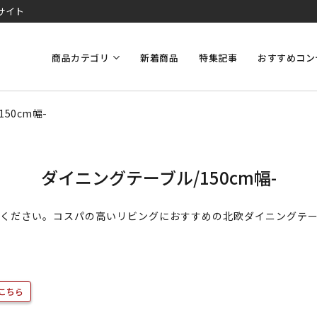
サイト
商品カテゴリ
新着商品
特集記事
おすすめコン
50cm幅-
ダイニングテーブル/150cm幅-
せください。コスパの高いリビングにおすすめの北欧ダイニングテ
こちら