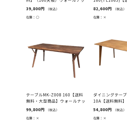
ト×...
チュラル
39,800円
82,600円
（税込）
（税込）
在庫：
○
在庫：
×
テーブルMK-Z008 160【送料
ダイニングテーブル
無料・大型商品】ウォールナッ
10A【送料無料
ト
99,800円
54,800円
（税込）
（税込）
在庫：
×
在庫：
×