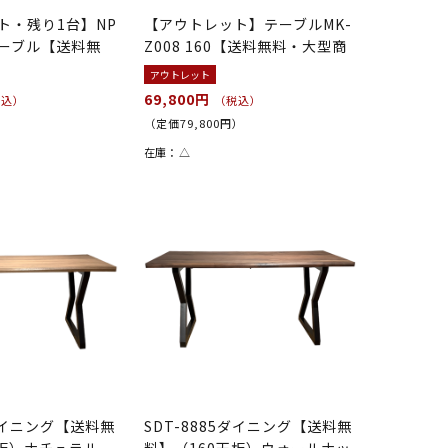
ト・残り1台】NP
【アウトレット】テーブルMK-
ーブル【送料無
Z008 160【送料無料・大型商
品】...
アウトレット
69,800円
税込）
（税込）
）
（定価79,800円）
在庫：
△
5ダイニング【送料無
SDT-8885ダイニング【送料無
天板）ナチュラル
料】（160天板）ウォールナッ