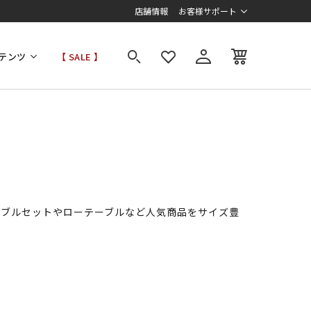
店舗情報
お客様サポート
テンツ
【 SALE 】
ーブルセットやローテーブルなど人気商品をサイズ豊