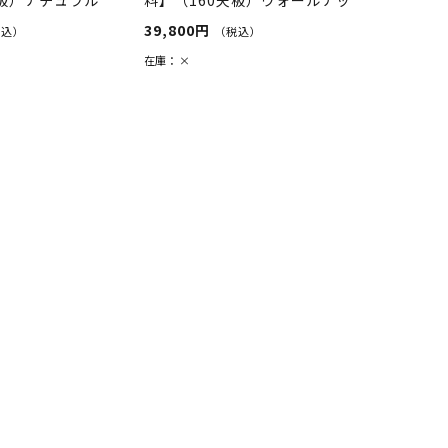
ト×...
39,800円
税込）
（税込）
在庫：
×