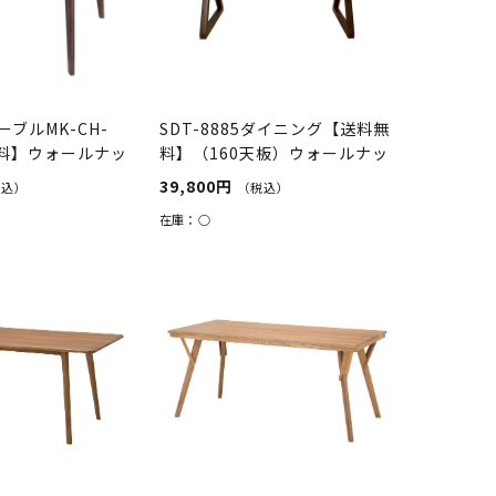
ブルMK-CH-
SDT-8885ダイニング【送料無
無料】ウォールナッ
料】（160天板）ウォールナッ
ト×...
39,800円
税込）
（税込）
在庫：
○