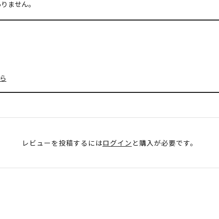
ありません。
ら
レビューを投稿するには
ログイン
と購入が必要です。