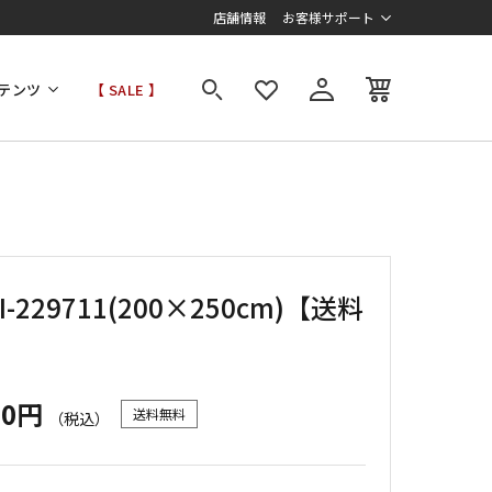
店舗情報
お客様サポート
テンツ
【 SALE 】
I-229711(200×250cm)【送料
】
00円
送料無料
（税込）