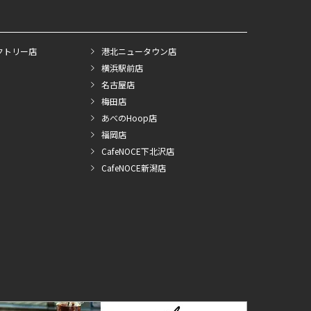
クトリー店
港北ニュータウン店
横浜駅前店
名古屋店
梅田店
あべのHoop店
福岡店
CafeNOCE下北沢店
CafeNOCE新潟店