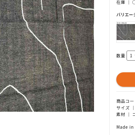
在庫 ｜
バリエー
数量
商品コード 
サイズ ｜
素材 ｜
Made in 