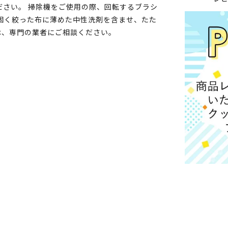
ださい。 掃除機をご使用の際、回転するブラシ
固く絞った布に薄めた中性洗剤を含ませ、たた
は、専門の業者にご相談ください。