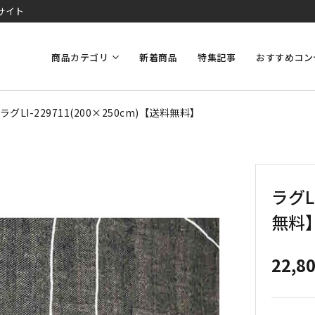
サイト
商品カテゴリ
新着商品
特集記事
おすすめコン
ラグLI-229711(200×250cm)【送料無料】
ラグL
無料
22,8