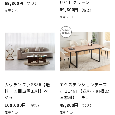
無料】グリーン
69,800円
（税込）
69,800円
（税込）
在庫：
△
在庫：
○
カウチソファS856【送
エクステンションテーブ
料・開梱設置無料】ベー
ル 1146T【送料・開梱設
ジュ
置無料】ナチ...
108,000円
49,800円
（税込）
（税込）
在庫：
○
在庫：
○