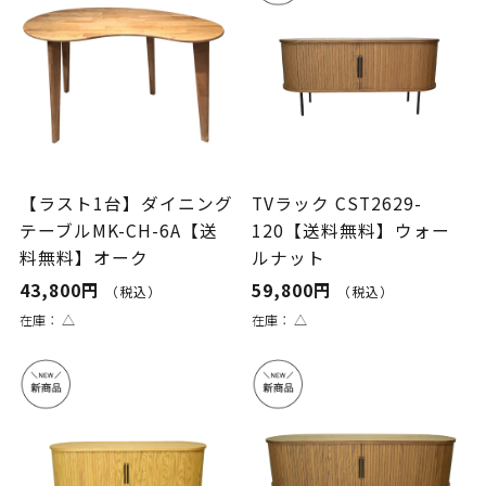
【ラスト1台】ダイニング
TVラック CST2629-
テーブルMK-CH-6A【送
120【送料無料】ウォー
料無料】オーク
ルナット
43,800円
59,800円
（税込）
（税込）
在庫：
△
在庫：
△