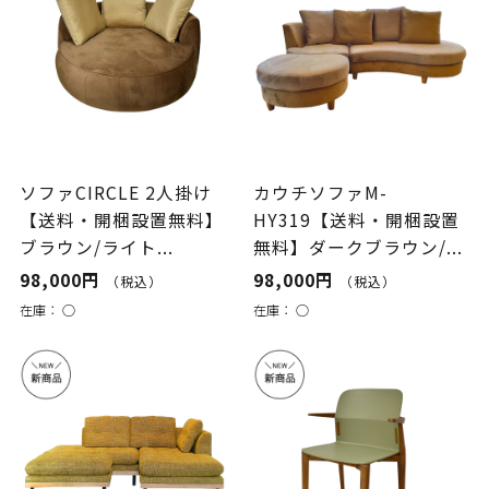
ソファCIRCLE 2人掛け
カウチソファM-
【送料・開梱設置無料】
HY319【送料・開梱設置
ブラウン/ライト...
無料】ダークブラウン/...
98,000円
98,000円
（税込）
（税込）
在庫：
○
在庫：
○