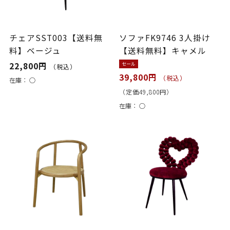
チェアSST003【送料無
ソファFK9746 3人掛け
料】ベージュ
【送料無料】キャメル
22,800円
セール
（税込）
39,800円
（税込）
在庫：
○
（定価49,800円）
在庫：
○