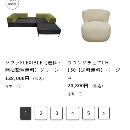
ソファFLEXIBLE【送料・
ラウンジチェアCH-
開梱設置無料】グリーン
150【送料無料】ベージ
ュ
138,000円
（税込）
24,800円
（税込）
在庫：
○
在庫：
○
1
2
3
4
5