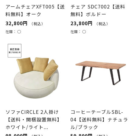
アームチェアXFT005【送
チェア SDC7002【送料
料無料】オーク
無料】ボルドー
32,800円
23,800円
（税込）
（税込）
在庫：
○
在庫：
○
ソファCIRCLE 2人掛け
コーヒーテーブルSBL-
【送料・開梱設置無料】
04【送料無料】ナチュラ
ホワイト/ライト...
ル/ブラック
98,000円
59,800円