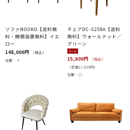
ソファNOOKO【送料無
チェアDC-S258A【送料
料・開梱設置無料】イエ
無料】ウォールナット／
ロー
グリーン
148,000円
セール
（税込）
15,800円
（税込）
在庫：
×
（定価17,800円）
在庫：
○