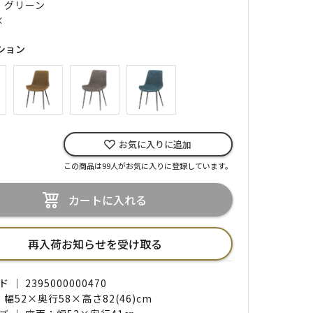
｜ グリーン
×
ション
お気に入りに追加
この商品は99人がお気に入りに登録しています。
カートに入れる
再入荷お知らせを受け取る
｜ 2395000000470
 幅52×奥行58×高さ82(46)cm