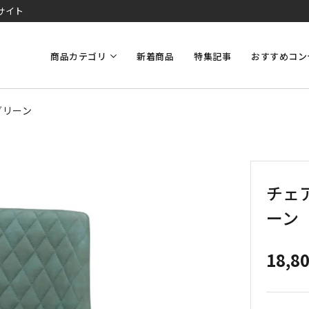
サイト
商品カテゴリ
新着商品
特集記事
おすすめコン
グリーン
チェア
ーン
18,8