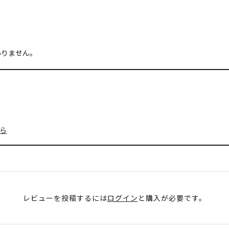
ありません。
ら
レビューを投稿するには
ログイン
と購入が必要です。