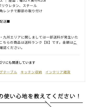
ズ ｜ 座面：幅52×奥行41㎝
 ポリウレタン、スチール
角レンチで脚部の取り付け
配送■
・九州エリアに関しましては一部送料が発生いた
こちらの商品は送料ランク【B】です。金額は
こ
確認ください。
ゴリにも関連しています
グテーブル
キッチン収納
インテリア雑貨