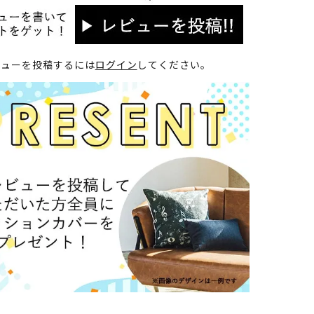
ビューを投稿するには
ログイン
してください。