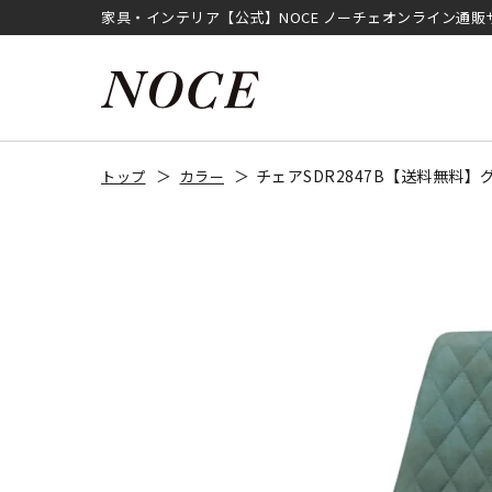
家具・インテリア【公式】NOCE ノーチェオンライン通販
チェアSDR2847B【送料無料】
トップ
カラー