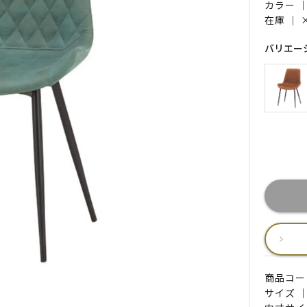
カラー 
在庫 ｜
バリエー
商品コード 
サイズ ｜