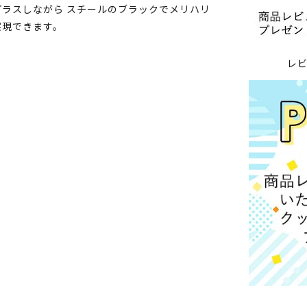
ラスしながら スチールのブラックでメリハリ
実現できます。
レ