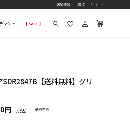
店舗情報
お客様サポート
テンツ
【 SALE 】
SDR2847B【送料無料】グリ
00円
送料無料
（税込）