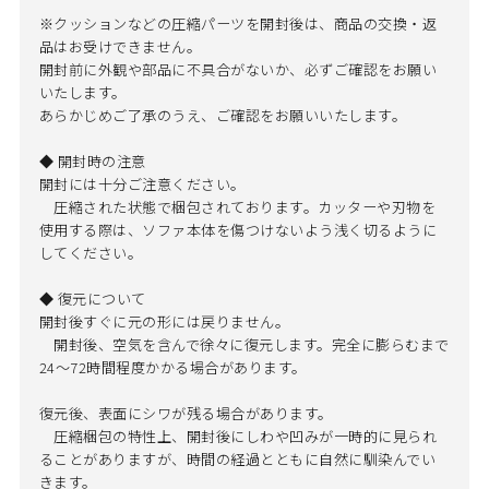
※クッションなどの圧縮パーツを開封後は、商品の交換・返
品はお受けできません。
開封前に外観や部品に不具合がないか、必ずご確認をお願い
いたします。
あらかじめご了承のうえ、ご確認をお願いいたします。
◆ 開封時の注意
開封には十分ご注意ください。
圧縮された状態で梱包されております。カッターや刃物を
使用する際は、ソファ本体を傷つけないよう浅く切るように
してください。
◆ 復元について
開封後すぐに元の形には戻りません。
開封後、空気を含んで徐々に復元します。完全に膨らむまで
24～72時間程度かかる場合があります。
復元後、表面にシワが残る場合があります。
圧縮梱包の特性上、開封後にしわや凹みが一時的に見られ
ることがありますが、時間の経過とともに自然に馴染んでい
きます。