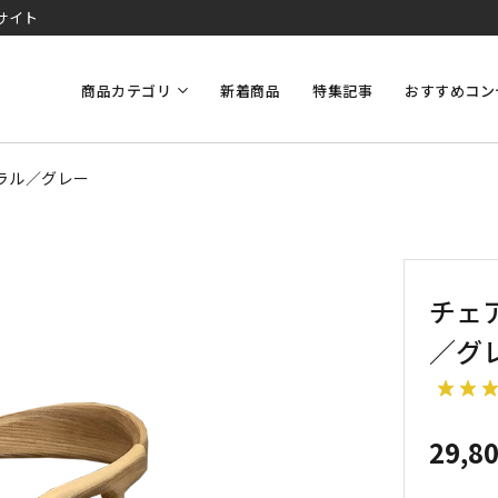
サイト
商品カテゴリ
新着商品
特集記事
おすすめコン
ラル／グレー
チェ
／グ
29,8