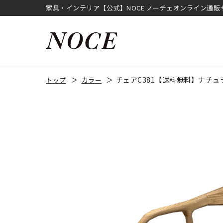
家具・インテリア【公式】NOCE ノーチェオンライン通販
チェアC381【送料無料】ナチュ
トップ
カラー