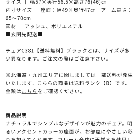
サイズ ｜ 幅57×奥行56.5×高さ76(46)㎝
内寸サイズ ｜ 座面：幅49×奥行47㎝ アーム高さ：
65～70cm
素材 ｜ アッシュ、ポリエステル
■玄関先配送■
チェアC381【送料無料】ブラックとは、サイズが多
少異なります。ご注文の際はご注意下さい。
※北海道・九州エリアに関しましては一部送料が発生
いたします。こちらの商品は送料ランク【B】です。
金額は
こちら
をご確認ください。
商品説明
ナチュラルでシンプルなデザインが魅力のチェア。明
るいアクセントカラーの座面が、お部屋にやさしい彩
りを加えてくれます。フレーム全体に天然木を使用し