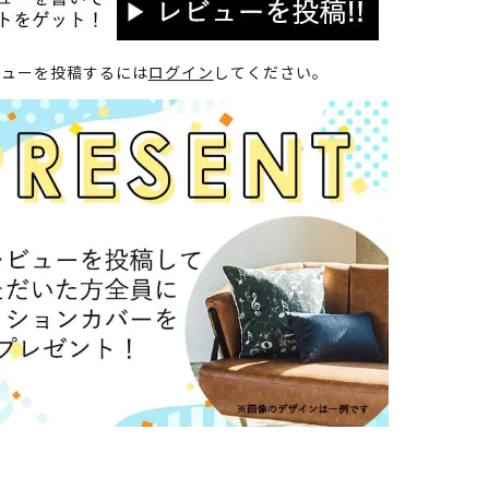
ビューを投稿するには
ログイン
してください。