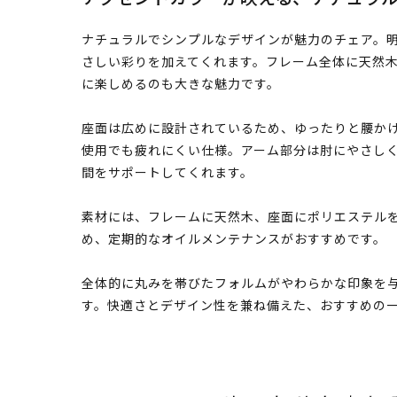
ナチュラルでシンプルなデザインが魅力のチェア。
さしい彩りを加えてくれます。フレーム全体に天然
に楽しめるのも大きな魅力です。
座面は広めに設計されているため、ゆったりと腰か
使用でも疲れにくい仕様。アーム部分は肘にやさし
間をサポートしてくれます。
素材には、フレームに天然木、座面にポリエステル
め、定期的なオイルメンテナンスがおすすめです。
全体的に丸みを帯びたフォルムがやわらかな印象を
す。快適さとデザイン性を兼ね備えた、おすすめの