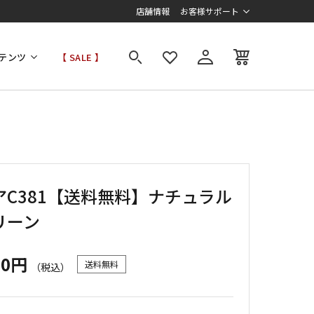
店舗情報
お客様サポート
テンツ
【 SALE 】
アC381【送料無料】ナチュラル
リーン
00円
送料無料
（税込）