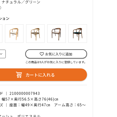
｜ ナチュラル／グリーン
○
ション
お気に入りに追加
この商品は9人がお気に入りに登録しています。
カートに入れる
｜ 2100000007943
 幅57×奥行56.5×高さ76(46)㎝
ズ ｜ 座面：幅49×奥行47㎝ アーム高さ：65～
 アッシュ、ポリエステル