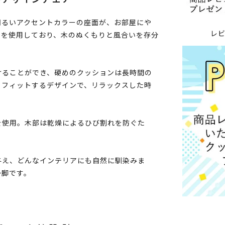
明るいアクセントカラーの座面が、お部屋にや
レ
木を使用しており、木のぬくもりと風合いを存分
けることができ、硬めのクッションは長時間の
くフィットするデザインで、リラックスした時
を使用。木部は乾燥によるひび割れを防ぐた
与え、どんなインテリアにも自然に馴染みま
一脚です。