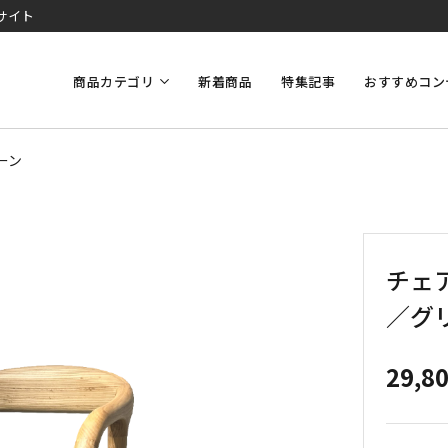
サイト
商品カテゴリ
新着商品
特集記事
おすすめコン
ーン
チェ
／グ
29,8