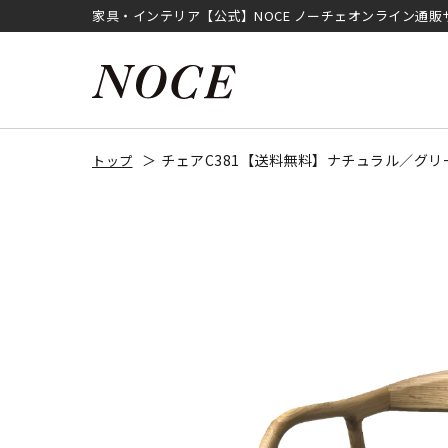
家具・インテリア【公式】NOCE ノーチェオンライン通販
チェアC381【送料無料】ナチュラル／グリ
トップ