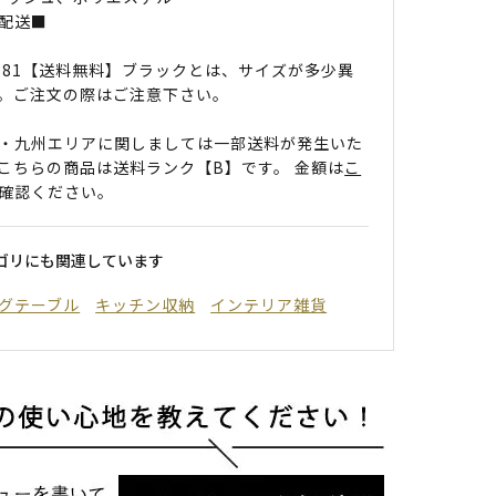
配送■
381【送料無料】ブラックとは、サイズが多少異
。ご注文の際はご注意下さい。
・九州エリアに関しましては一部送料が発生いた
こちらの商品は送料ランク【B】です。 金額は
こ
確認ください。
ゴリにも関連しています
グテーブル
キッチン収納
インテリア雑貨