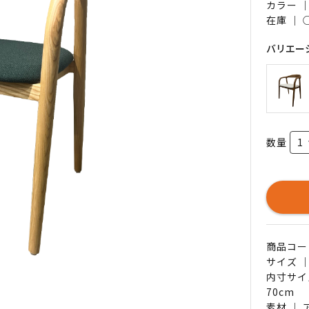
カラー 
在庫 ｜
バリエー
数量
商品コード 
サイズ ｜
内寸サイ
70cm
素材 ｜