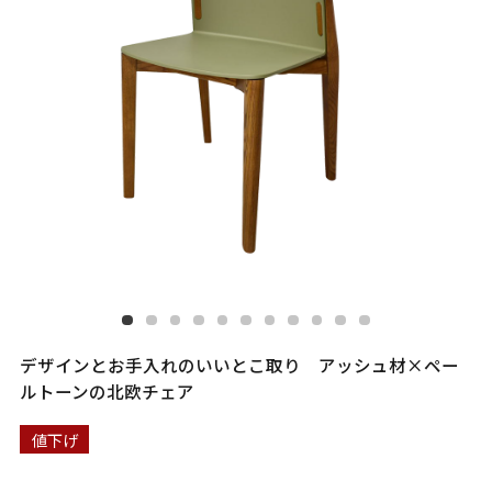
デザインとお手入れのいいとこ取り アッシュ材×ペー
ルトーンの北欧チェア
値下げ