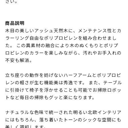
さい。
商品説明
木目の美しいアッシュ天然木に、メンテナンス性とカ
ラーリング自由なポリプロピレンを組み合わせまし
た。 この異素材の融合により木のぬくもりとポリプ
ロピレンのカラーを楽しみながら、汚れやお手入れの
不安も解消。
立ち座りの動作を妨げないハーフアームとポリプロピ
レンの軽さが生む機能美は秀逸です。 また、テーブル
に引掛けて椅子を浮かせることも可能でお掃除ロボッ
トなど毎日の掃除もグッと楽になります。
ナチュラルな色味で統一された明るい北欧インテリア
にはもちろん、落ち着いたトーンのシックな空間にも
美しく調和します。