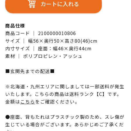
カートに入れる
商品仕様
商品コード ｜ 2100000010806
サイズ ｜ 幅56×奥行50×高さ80(46)cm
内寸サイズ ｜ 座面：幅46×奥行44cm
素材 ｜ ポリプロピレン・アッシュ
■玄関先までの配送■
※北海道・九州エリアに関しましては一部送料が発生
いたします。こちらの商品は送料ランク【C】です。
金額は
こちら
をご確認ください。
●座面、背もたれはプラスチック製のため、スレ傷が
生じている場合がございます。あらかじめご了承くだ