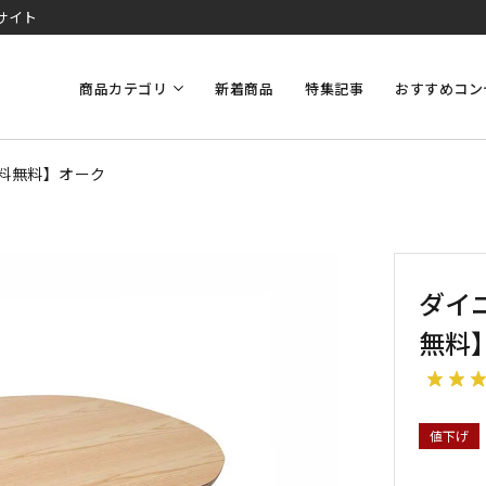
サイト
商品カテゴリ
新着商品
特集記事
おすすめコン
送料無料】オーク
ダイ
無料
値下げ