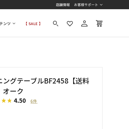
店舗情報
お客様サポート
テンツ
【 SALE 】
ニングテーブルBF2458【送料
】オーク
4.50
6件