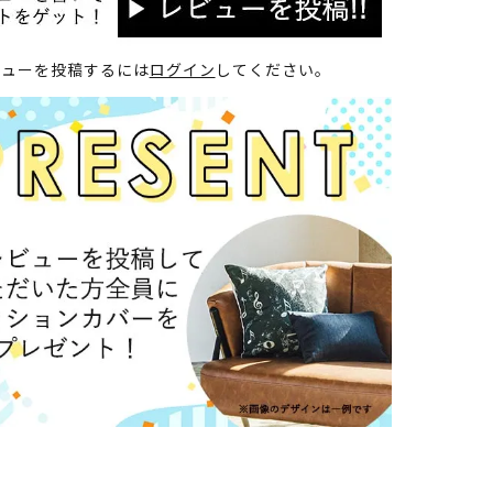
ビューを投稿するには
ログイン
してください。