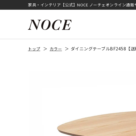
家具・インテリア【公式】NOCE ノーチェオンライン通販
ダイニングテーブルBF2458【
トップ
カラー