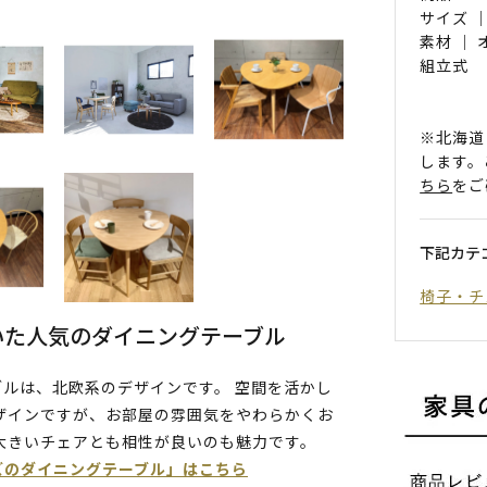
サイズ ｜
素材 ｜
組立式
※北海道
します。
ちら
をご
下記カテ
椅子・チ
いた人気のダイニングテーブル
ルは、北欧系のデザインです。 空間を活かし
ザインですが、お部屋の雰囲気をやわらかくお
大きいチェアとも相性が良いのも魅力です。
ズのダイニングテーブル」はこちら