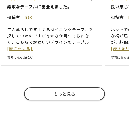
素敵なテーブルに出会えました。
良い感じ
投稿者：
nao
投稿者：
二人暮らしで使用するダイニングテーブルを
ネットで
探していたのですがなかなか見つけられな
な柄が届
く、こちらでかわいいデザインのテーブル
…
が、想像
[続きを見る]
[続きを見
参考になった(
0
人)
参考になった
もっと見る