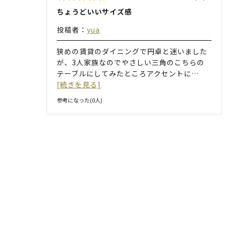
ちょうどいいサイズ感
投稿者：
yua
狭めの賃貸のダイニングで円卓と迷いました
が、3人家族なのでやさしい三角のこちらの
テーブルにしてみたところアクセントに
…
[続きを見る]
参考になった(
0
人)