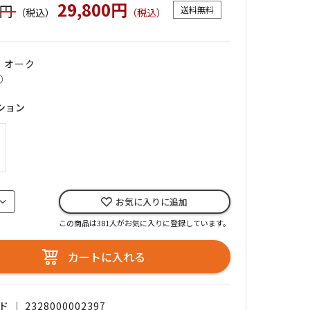
29,800円
0円
送料無料
（税込）
（税込）
｜ オーク
○
ション
お気に入りに追加
この商品は381人がお気に入りに登録しています。
カートに入れる
｜ 2328000002397