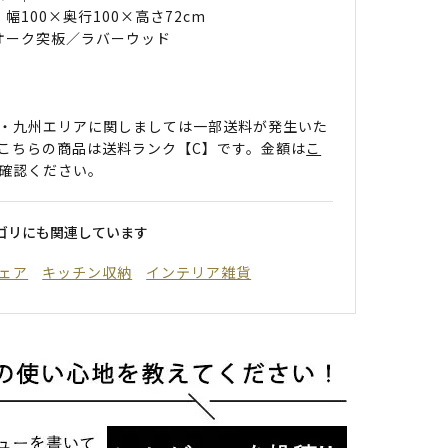
 幅100×奥行100×高さ72cm
 オーク突板／ラバーウッド
・九州エリアに関しましては一部送料が発生いた
こちらの商品は送料ランク【C】です。金額は
こ
確認ください。
ゴリにも関連しています
ェア
キッチン収納
インテリア雑貨