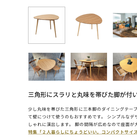
三角形にスラリと丸味を帯びた脚が付
少し丸味を帯びた三角形に三本脚のダイニングテーブ
て壁につけて使うのもおすすめです。 シンプルなデ
しゃれに演出します。 脚の間隔が広めなので座面が
特集「２人暮らしにちょうどいい。コンパクトサイ