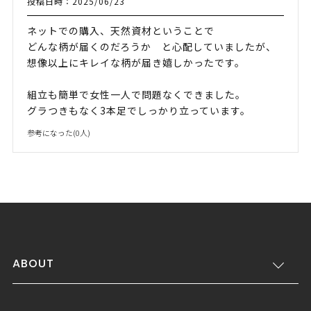
投稿日時：2025/06/23
ネットでの購入、天然資材ということで
どんな柄が届くのだろうか と心配していましたが、
想像以上にキレイな柄が届き嬉しかったです。
組立も簡単で女性一人で問題なくできました。
グラつきもなく3本足でしっかり立っています。
参考になった(
0
人)
ABOUT