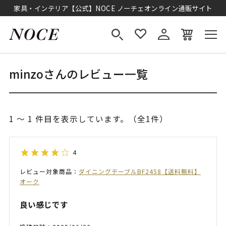
家具・インテリア【公式】NOCE ノーチェオンライン通販サイト
minzoさんのレビュー一覧
1 ～ 1 件目を表示しています。（全1件）
4
レビュー対象商品：
ダイニングテーブルBF2458【送料無料】
オーク
良い感じです