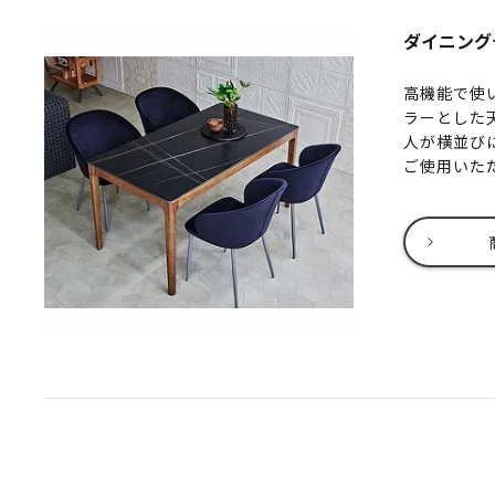
ダイニングテ
高機能で使
ラーとした
人が横並び
ご使用いた