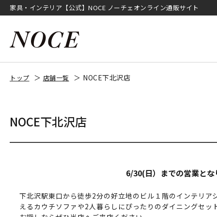
家具・インテリア【公式】NOCE ノーチェオンライン通販サイト
NOCE下北沢店
トップ
店舗一覧
NOCE下北沢店
6/30(日）までの営業と
下北沢駅東口から徒歩2分の好立地のビル１階のインテリア
えるカウチソファや2人暮らしにぴったりのダイニングセッ