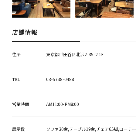
店舗情報
住所
東京都世田谷区北沢2-35-2 1F
TEL
03-5738-0488
営業時間
AM11:00-PM8:00
展示数
ソファ30台,テーブル19台,チェア65脚,ローテーブ