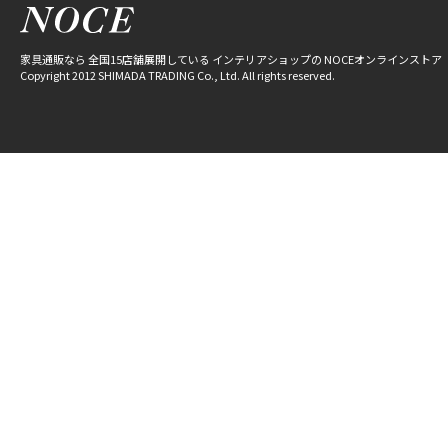
家具通販なら 全国15店舗展開している インテリアショップの NOCEオンラインストア
Copyright 2012 SHIMADA TRADING Co., Ltd. All rights reserved.