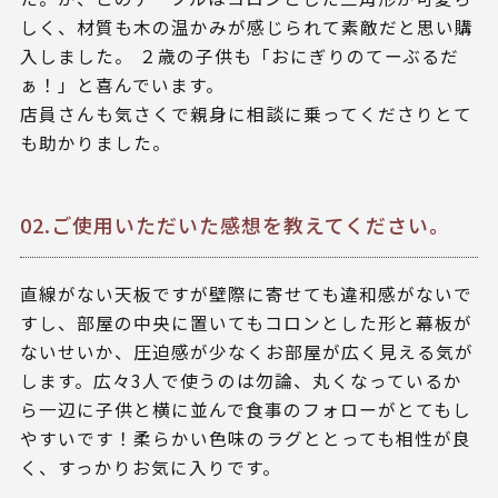
しく、材質も木の温かみが感じられて素敵だと思い購
入しました。 ２歳の子供も「おにぎりのてーぶるだ
ぁ！」と喜んでいます。
店員さんも気さくで親身に相談に乗ってくださりとて
も助かりました。
02.ご使用いただいた感想を教えてください。
直線がない天板ですが壁際に寄せても違和感がないで
すし、部屋の中央に置いてもコロンとした形と幕板が
ないせいか、圧迫感が少なくお部屋が広く見える気が
します。広々3人で使うのは勿論、丸くなっているか
ら一辺に子供と横に並んで食事のフォローがとてもし
やすいです！柔らかい色味のラグととっても相性が良
く、すっかりお気に入りです。