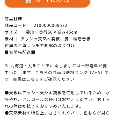
商品仕様
商品コード ｜ 2100000009572
サイズ ｜ 幅60×奥行60×高さ45cm
素材 ｜ アッシュ天然木突板、脚：積層合板
付属の六角レンチで脚部の取り付け
■玄関先配送■
※ 北海道・九州エリアに関しましては一部送料が発
生いたします。こちらの商品は送料ランク【A+A】で
す。金額は
こちら
をご確認ください。
●天板はアッシュ天然木突板を使用しているため、水
分や熱、アルコールの使用はお控えください。お手入
れの際は乾拭きをおすすめいたします。
●天然素材の特性上、ささくれやバリ、色むらが見ら