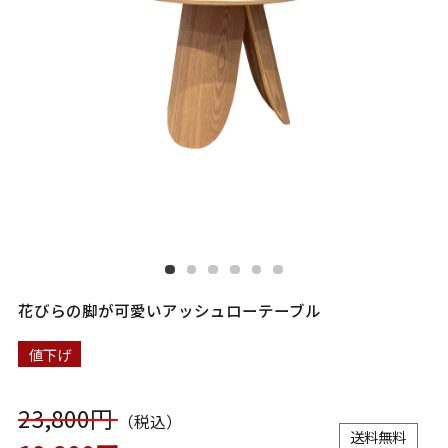
花びらの脚が可愛いアッシュローテーブル
値下げ
23,800円
（税込）
送料無料