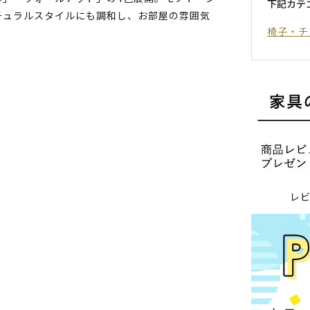
下記カテ
チュラルスタイルにも調和し、お部屋の雰囲気
椅子・チ
レ