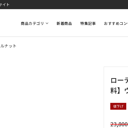
サイト
商品カテゴリ
新着商品
特集記事
おすすめコン
ールナット
ローテ
料】
値下げ
23,80