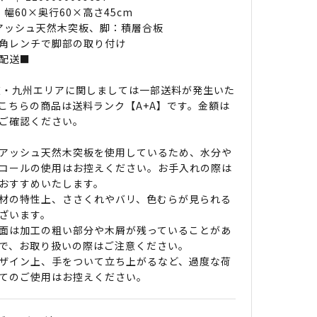
 幅60×奥行60×高さ45cm
 アッシュ天然木突板、脚：積層合板
角レンチで脚部の取り付け
配送■
道・九州エリアに関しましては一部送料が発生いた
こちらの商品は送料ランク【A+A】です。金額は
ご確認ください。
アッシュ天然木突板を使用しているため、水分や
コールの使用はお控えください。お手入れの際は
おすすめいたします。
材の特性上、ささくれやバリ、色むらが見られる
ざいます。
面は加工の粗い部分や木屑が残っていることがあ
で、お取り扱いの際はご注意ください。
ザイン上、手をついて立ち上がるなど、過度な荷
てのご使用はお控えください。