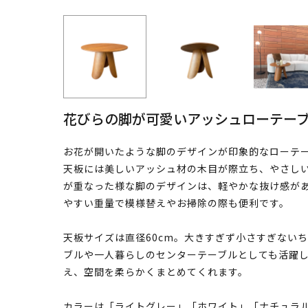
花びらの脚が可愛いアッシュローテー
お花が開いたような脚のデザインが印象的なローテ
天板には美しいアッシュ材の木目が際立ち、やさし
が重なった様な脚のデザインは、軽やかな抜け感が
やすい重量で模様替えやお掃除の際も便利です。
天板サイズは直径60cm。大きすぎず小さすぎない
ブルや一人暮らしのセンターテーブルとしても活躍
え、空間を柔らかくまとめてくれます。
カラーは「ライトグレー」「ホワイト」「ナチュラ