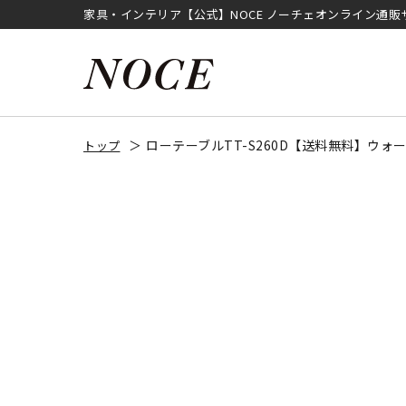
家具・インテリア【公式】NOCE ノーチェオンライン通販
ローテーブルTT-S260D【送料無料】ウォ
トップ