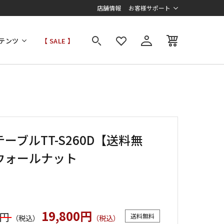
店舗情報
お客様サポート
テンツ
【 SALE 】
ーブルTT-S260D【送料無
ウォールナット
19,800円
0円
送料無料
（税込）
（税込）