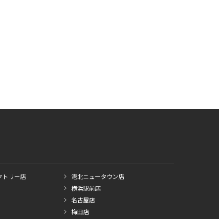
クトリー店
港北ニュータウン店
横浜駅前店
名古屋店
梅田店