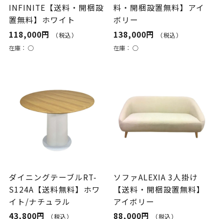
INFINITE【送料・開梱設
料・開梱設置無料】アイ
置無料】ホワイト
ボリー
118,000円
138,000円
（税込）
（税込）
在庫：
○
在庫：
○
ダイニングテーブルRT-
ソファALEXIA 3人掛け
S124A【送料無料】ホワ
【送料・開梱設置無料】
イト/ナチュラル
アイボリー
43,800円
88,000円
（税込）
（税込）