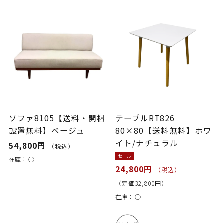
ソファ8105【送料・開梱
テーブルRT826
設置無料】ベージュ
80×80【送料無料】ホワ
イト/ナチュラル
54,800円
（税込）
セール
在庫：
○
24,800円
（税込）
（定価32,800円）
在庫：
○