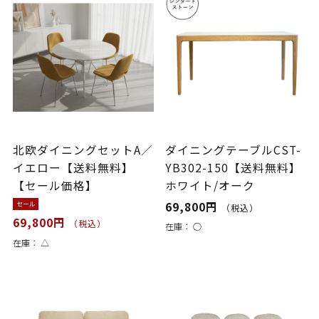
北欧ダイニングセットA／
ダイニングテーブルCST-
イエロー【送料無料】
YB302-150【送料無料】
【セール価格】
ホワイト/オーク
69,800円
セール
（税込）
69,800円
（税込）
在庫：
○
在庫：
△