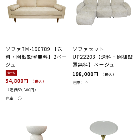
ソファTM-190789 【送
ソファセット
料・開梱設置無料】2ベー
UP22203【送料・開梱設
ジュ
置無料】ベージュ
198,000円
セール
（税込）
54,800円
（税込）
在庫：
△
（定価59,800円）
在庫：
○