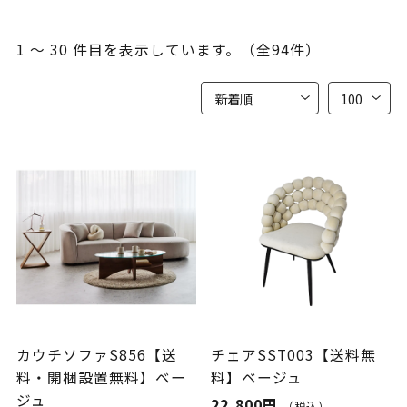
1 ～ 30 件目を表示しています。（全94件）
カウチソファS856【送
チェアSST003【送料無
料・開梱設置無料】ベー
料】ベージュ
ジュ
22,800円
（税込）