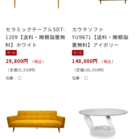
セラミックテーブルSDT-
カウチソファ
1209【送料・開梱設置無
YU9671【送料・開梱設
料】ホワイト
置無料】アイボリー
セール
セール
29,800円
148,000円
（税込）
（税込）
（定価32,800円）
（定価168,000円）
在庫：
○
在庫：
○