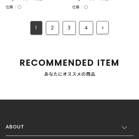
在庫：
○
在庫：
○
1
2
3
4
RECOMMENDED ITEM
あなたにオススメの商品
ABOUT