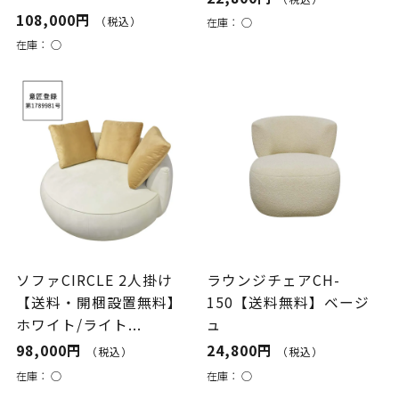
108,000円
（税込）
在庫：
○
在庫：
○
ソファCIRCLE 2人掛け
ラウンジチェアCH-
【送料・開梱設置無料】
150【送料無料】ベージ
ホワイト/ライト...
ュ
98,000円
24,800円
（税込）
（税込）
在庫：
○
在庫：
○