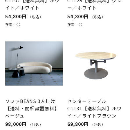
CT107【送料無料】ホワ
CT128【送料無料】グレ
イト／ホワイト
ー／ホワイト
54,800円
54,800円
（税込）
（税込）
在庫：
○
在庫：
○
ソファBEANS 3人掛け
センターテーブル
【送料・開梱設置無料】
CT131【送料無料】ホワ
ベージュ
イト／ライトブラウン
98,000円
69,800円
（税込）
（税込）