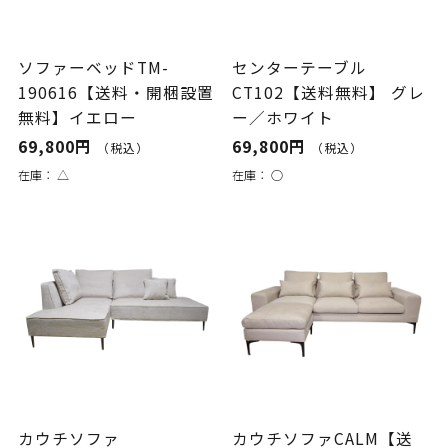
ソファーベッドTM-
センターテーブル
190616【送料・開梱設置
CT102【送料無料】 グレ
無料】イエロー
ー／ホワイト
69,800円
69,800円
（税込）
（税込）
在庫：
△
在庫：
○
カウチソファ
カウチソファCALM【送