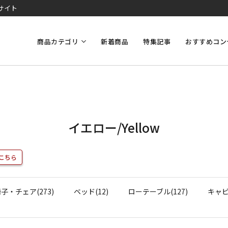
サイト
商品カテゴリ
新着商品
特集記事
おすすめコン
イエロー/Yellow
こちら
子・チェア(273)
ベッド(12)
ローテーブル(127)
キャビ