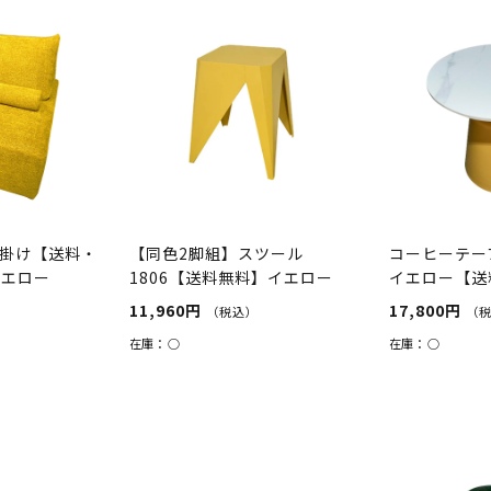
1人掛け【送料・
【同色2脚組】スツール
コーヒーテーブ
イエロー
1806【送料無料】イエロー
イエロー【送
11,960円
17,800円
（税込）
（
在庫：
○
在庫：
○