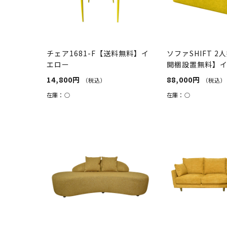
チェア1681-F【送料無料】イ
ソファSHIFT 
エロー
開梱設置無料】
14,800円
88,000円
（税込）
（税込）
在庫：
○
在庫：
○