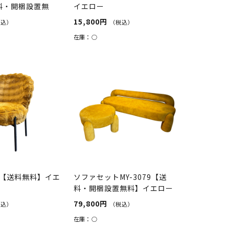
送料・開梱設置無
イエロー
15,800円
税込）
（税込）
在庫：
○
P【送料無料】イエ
ソファセットMY-3079【送
料・開梱設置無料】イエロー
79,800円
税込）
（税込）
在庫：
○