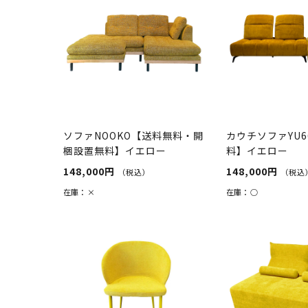
ソファNOOKO【送料無料・開
カウチソファYU6
梱設置無料】イエロー
料】イエロー
148,000円
148,000円
（税込）
（税込
在庫：
×
在庫：
○