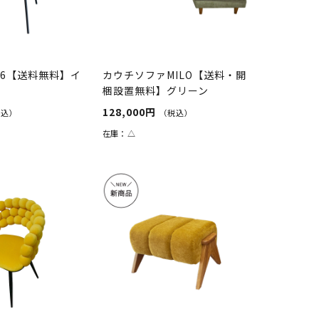
66【送料無料】イ
カウチソファMILO【送料・開
梱設置無料】グリーン
128,000円
税込）
（税込）
在庫：
△