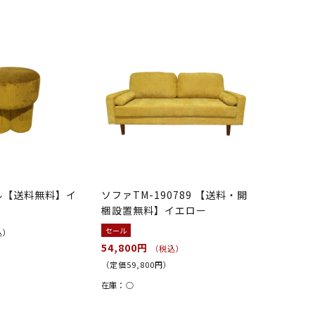
ール【送料無料】イ
ソファTM-190789 【送料・開
梱設置無料】イエロー
セール
込）
54,800円
（税込）
（定価59,800円）
在庫：
○