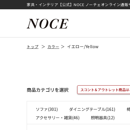
家具・インテリア【公式】NOCE ノーチェオンライン通販
イエロー/Yellow
トップ
カラー
商品カテゴリを選択
スコント＆アウトレット商品は
ソファ(301)
ダイニングテーブル(161)
椅
アクセサリー・雑貨(46)
照明器具(12)