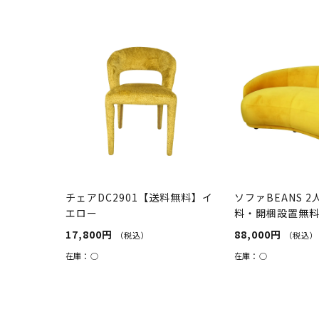
チェアDC2901【送料無料】イ
ソファBEANS 
エロー
料・開梱設置無
17,800円
88,000円
（税込）
（税込）
在庫：
○
在庫：
○