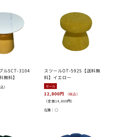
ルSCT-3104
スツールOT-592S【送料無
料無料】
料】イエロー
セール
税込）
12,800円
（税込）
（定価14,800円）
在庫：
○