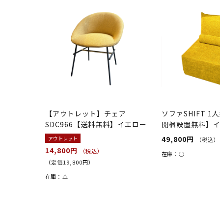
【アウトレット】チェア
ソファSHIFT 
SDC966【送料無料】イエロー
開梱設置無料】
49,800円
アウトレット
（税込）
14,800円
（税込）
在庫：
○
（定価19,800円）
在庫：
△