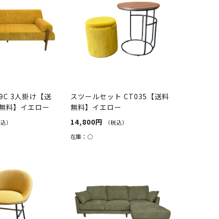
29C 3人掛け【送
スツールセット CT035【送料
無料】イエロー
無料】イエロー
14,800円
税込）
（税込）
在庫：
○