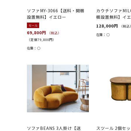
ソファMY-3066【送料・開梱
カウチソファMI
設置無料】イエロー
梱設置無料】イ
128,000円
セール
（税込
69,800円
（税込）
在庫：
○
（定価79,800円）
在庫：
○
ソファBEANS 3人掛け【送
スツール 2個セ