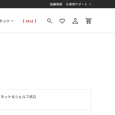
店舗情報
お客様サポート
テンツ
【 SALE 】
ネット＆シェルフ(62)