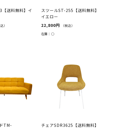
03【送料無料】イ
スツールST-255【送料無料】
イエロー
22,800円
税込）
（税込）
在庫：
○
ドTM-
チェアSDR3625【送料無料】