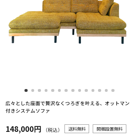
広々とした座面で贅沢なくつろぎを叶える、オットマン
付きシステムソファ
148,000円
送料無料
開梱設置無料
（税込）