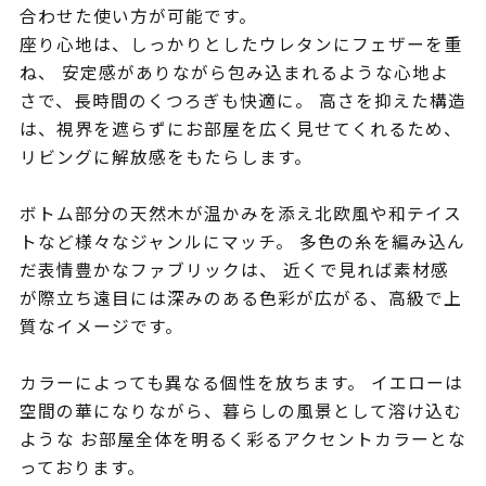
合わせた使い方が可能です。
座り心地は、しっかりとしたウレタンにフェザーを重
ね、 安定感がありながら包み込まれるような心地よ
さで、長時間のくつろぎも快適に。 高さを抑えた構造
は、視界を遮らずにお部屋を広く見せてくれるため、
リビングに解放感をもたらします。
ボトム部分の天然木が温かみを添え北欧風や和テイス
トなど様々なジャンルにマッチ。 多色の糸を編み込ん
だ表情豊かなファブリックは、 近くで見れば素材感
が際立ち遠目には深みのある色彩が広がる、高級で上
質なイメージです。
カラーによっても異なる個性を放ちます。 イエローは
空間の華になりながら、暮らしの風景として溶け込む
ような お部屋全体を明るく彩るアクセントカラーとな
っております。