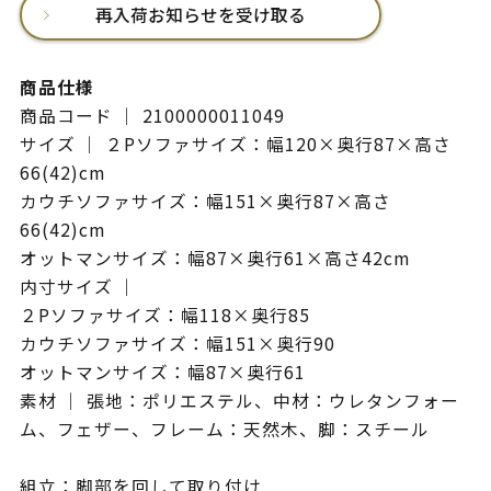
再入荷お知らせを受け取る
商品仕様
商品コード ｜ 2100000011049
サイズ ｜ ２Pソファサイズ：幅120×奥行87×高さ
66(42)cm
カウチソファサイズ：幅151×奥行87×高さ
66(42)cm
オットマンサイズ：幅87×奥行61×高さ42cm
内寸サイズ ｜
２Pソファサイズ：幅118×奥行85
カウチソファサイズ：幅151×奥行90
オットマンサイズ：幅87×奥行61
素材 ｜ 張地：ポリエステル、中材：ウレタンフォー
ム、フェザー、フレーム：天然木、脚：スチール
組立：脚部を回して取り付け