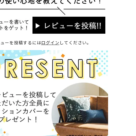
ビューを投稿するには
ログイン
してください。