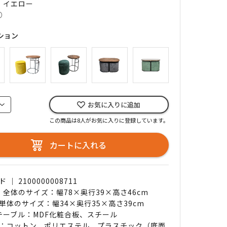
｜ イエロー
○
ション
お気に入りに追加
この商品は8人がお気に入りに登録しています。
カートに入れる
｜ 2100000008711
｜ 全体のサイズ：幅78×奥行39×高さ46cm
単体のサイズ：幅34×奥行35×高さ39cm
 テーブル：MDF化粧合板、スチール
：コットン、ポリエステル、プラスチック（底面