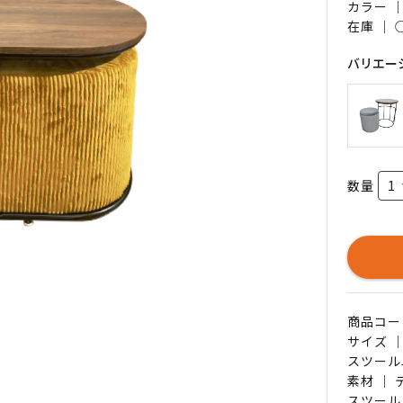
カラー 
在庫 ｜
バリエー
数量
商品コード 
サイズ 
スツール
素材 ｜
スツール