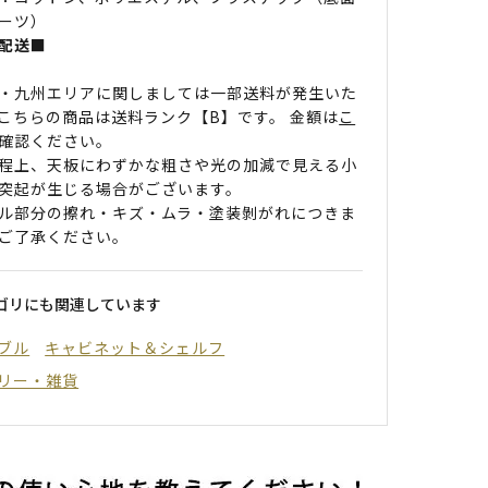
ーツ）
配送■
・九州エリアに関しましては一部送料が発生いた
こちらの商品は送料ランク【B】です。 金額は
こ
確認ください。
程上、天板にわずかな粗さや光の加減で見える小
突起が生じる場合がございます。
ル部分の擦れ・キズ・ムラ・塗装剝がれにつきま
ご了承ください。
ゴリにも関連しています
ブル
キャビネット＆シェルフ
リー・雑貨