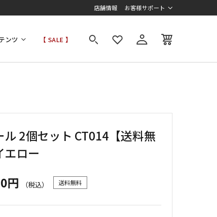
店舗情報
お客様サポート
テンツ
【 SALE 】
ル 2個セット CT014【送料無
イエロー
00円
送料無料
（税込）