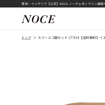
家具・インテリア【公式】NOCE ノーチェオンライン通販
スツール 2個セット CT014【送料無料】イ
トップ