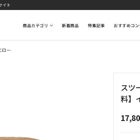
サイト
商品カテゴリ
新着商品
特集記事
おすすめコン
エロー
スツー
料】
17,8