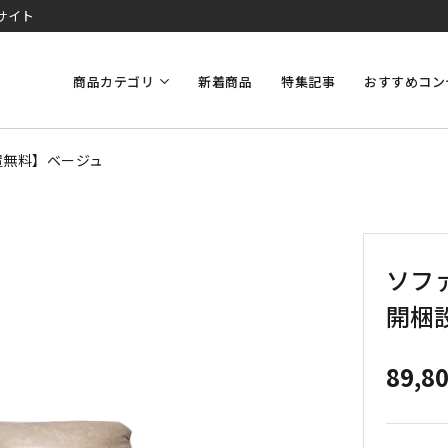
サイト
商品カテゴリ
新着商品
特集記事
おすすめコン
設置無料】ベージュ
ソファ
開梱
89,8