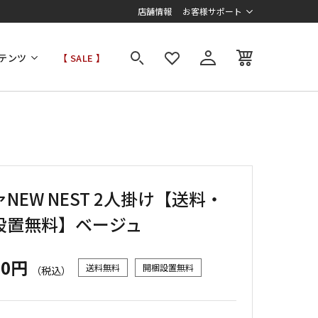
店舗情報
お客様サポート
テンツ
【 SALE 】
NEW NEST 2人掛け【送料・
設置無料】ベージュ
00円
送料無料
開梱設置無料
（税込）