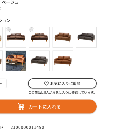
｜ ベージュ
○
ション
お気に入りに追加
この商品は5人がお気に入りに登録しています。
カートに入れる
｜ 2100000011490