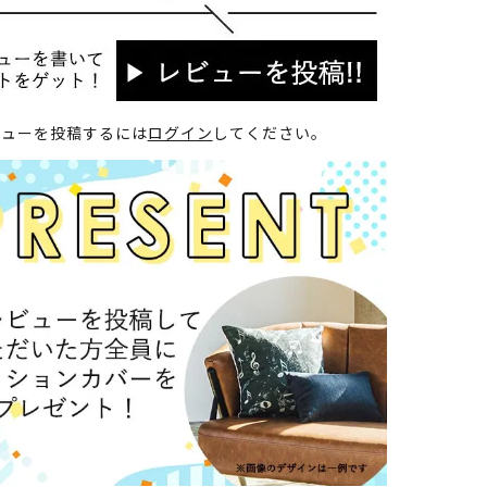
ビューを投稿するには
ログイン
してください。