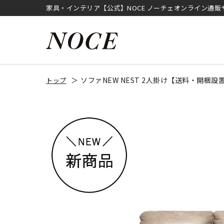
家具・インテリア【公式】NOCE ノーチェオンライン通販
ソファNEW NEST 2人掛け【送料・開梱
トップ