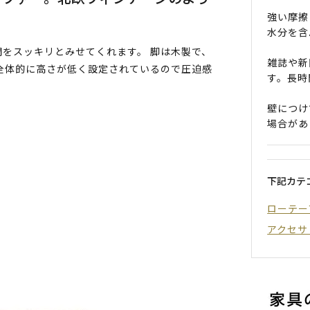
強い摩擦
水分を含
をスッキリとみせてくれます。 脚は木製で、
雑誌や新
全体的に高さが低く設定されているので圧迫感
す。長時
。
壁につけ
場合があ
下記カテ
ローテー
アクセサ