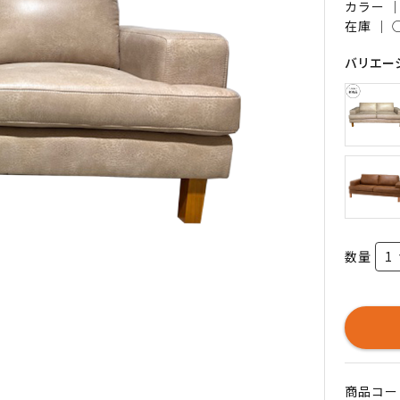
カラー 
在庫 ｜
バリエー
数量
商品コード 