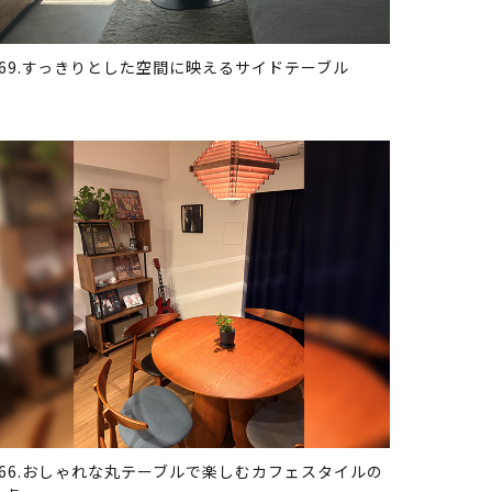
369.すっきりとした空間に映えるサイドテーブル
366.おしゃれな丸テーブルで楽しむカフェスタイルの