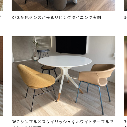
グ
370.配色センスが光るリビングダイニング実例
367.シンプル×スタイリッシュなホワイトテーブルで