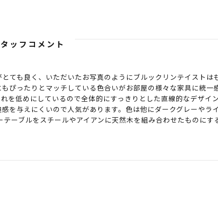
スタッフコメント
がとても良く、いただいたお写真のようにブルックリンテイストは
にもぴったりとマッチしている色合いがお部屋の様々な家具に統一
たれを低めにしているので全体的にすっきりとした直線的なデザイ
迫感を与えにくいので人気があります。色は他にダークグレーやラ
ローテーブルをスチールやアイアンに天然木を組み合わせたものにす