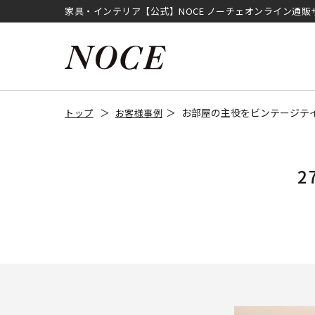
家具・インテリア【公式】NOCE ノーチェオンライン通販
お部屋の主役をビンテージテ
トップ
お客様事例
2