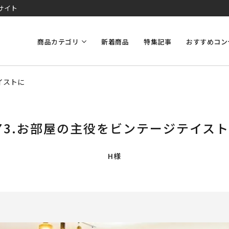
サイト
商品カテゴリ
新着商品
特集記事
おすすめコン
イストに
73.お部屋の主役をビンテージテイス
H様