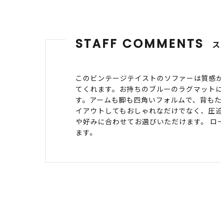
STAFF COMMENTS
このビンテージテイストのソファーは質感
てくれます。お持ちのブルーのラグマット
す。アームも脚も四角いフォルムで、背も
イアウトしてもおしゃれなだけでなく、圧
や好みに合わせてお選びいただけます。 
ます。