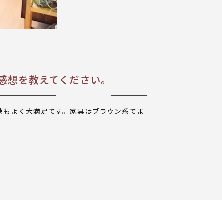
た感想を教えてください。
地もよく大満足です。家具はブラウン系でま