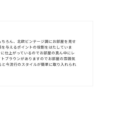
もちろん、北欧ビンテージ調にお部屋を見せ
感を与えるポイントの役割をはたしていま
ンに仕上がっているのでお部屋の真ん中にレ
イトブラウンがありますのでお部屋の雰囲気
ると今流行のスタイルが簡単に取り入れられ