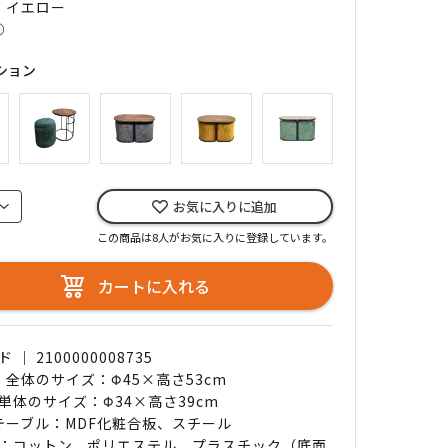
｜ イエロー
○
ション
お気に入りに追加
この商品は8人がお気に入りに登録しています。
カートに入れる
｜ 2100000008735
｜ 全体のサイズ：Φ45×高さ53cm
単体のサイズ：Φ34×高さ39cm
 テーブル：MDF化粧合板、スチール
：コットン、ポリエステル、プラスチック（底面