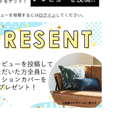
ビューを投稿するには
ログイン
してください。