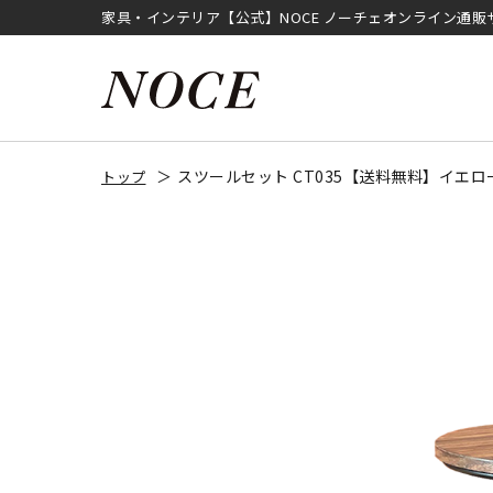
家具・インテリア【公式】NOCE ノーチェオンライン通販
スツールセット CT035【送料無料】イエロ
トップ