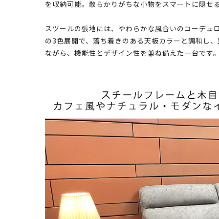
を収納可能。散らかりがちな小物をスマートに隠せ
スツールの張地には、やわらかな風合いのコーデュ
の3色展開で、落ち着きのある天板カラーと調和し、
ながら、機能性とデザイン性を兼ね備えた一台です