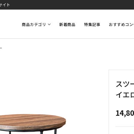
サイト
商品カテゴリ
新着商品
特集記事
おすすめコン
ー
スツー
イエ
14,8