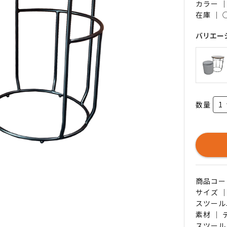
カラー 
在庫 ｜
バリエー
数量
商品コード 
サイズ 
スツール
素材 ｜
スツール