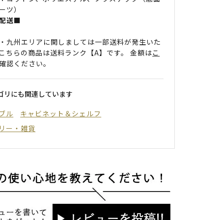
ーツ）
配送■
・九州エリアに関しましては一部送料が発生いた
こちらの商品は送料ランク【A】です。 金額は
こ
確認ください。
ゴリにも関連しています
ブル
キャビネット＆シェルフ
リー・雑貨