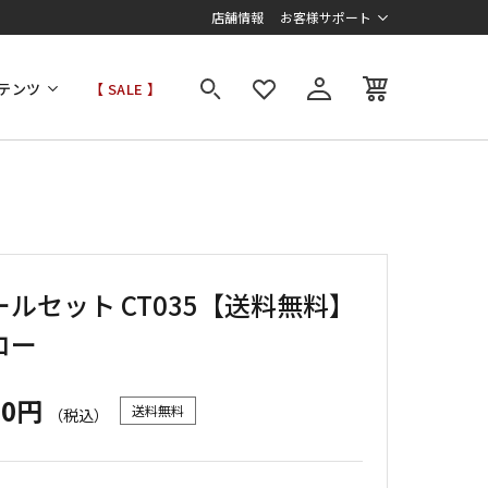
店舗情報
お客様サポート
テンツ
【 SALE 】
ルセット CT035【送料無料】
ロー
00円
送料無料
（税込）