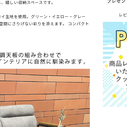
る、嬉しい収納スペースです。
レ
ロイ生地を使用。グリーン・イエロー・グレー
空間にさりげない彩りを添えます。 コンパクト
。