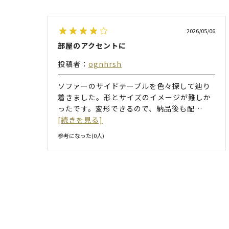
2026/05/06
部屋のアクセントに
投稿者：
ognhrsh
ソファーのサイドテーブルを色々探して辿り
着きました。形とサイズのイメージが難しか
ったです。変形できるので、納品後も配
…
[続きを見る]
参考になった(
0
人)