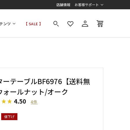
店舗情報
お客様サポート
テンツ
【 SALE 】
ターテーブルBF6976【送料無
ウォールナット/オーク
4.50
4件
値下げ