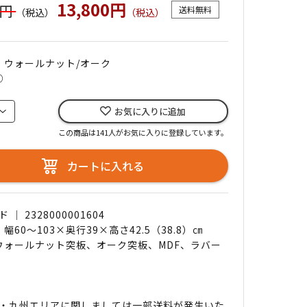
13,800円
0円
送料無料
（税込）
（税込）
｜ ウォールナット/オーク
○
お気に入りに追加
この商品は141人がお気に入りに登録しています。
カートに入れる
｜ 2328000001604
 幅60～103×奥行39×高さ42.5（38.8）㎝
 ウォールナット突板、オーク突板、MDF、ラバー
・九州エリアに関しましては一部送料が発生いた