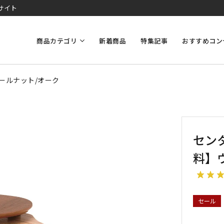
サイト
商品カテゴリ
新着商品
特集記事
おすすめコン
ォールナット/オーク
セン
料】
セール