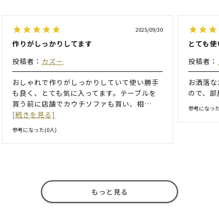
2025/09/30
作りがしっかりしてます
とても使
投稿者：
カズー
投稿者：
おしゃれで作りがしっかりしていて使い勝手
お洒落な
も良く、とても気に入ってます。テーブルを
ので、部
買う前に店舗でカウチソファも買い、相
…
参考になった
[続きを見る]
参考になった(
0
人)
もっと見る