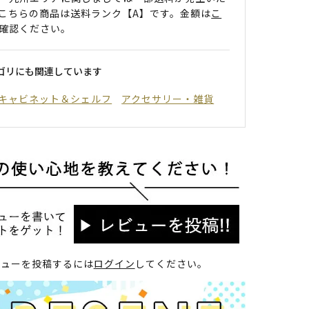
こちらの商品は送料ランク【A】です。金額は
こ
確認ください。
ゴリにも関連しています
キャビネット＆シェルフ
アクセサリー・雑貨
ビューを投稿するには
ログイン
してください。