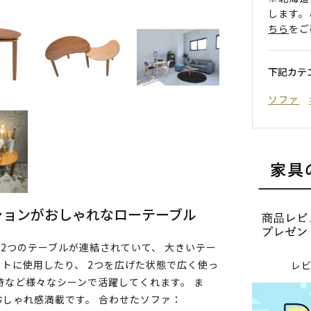
します。
ちら
をご
下記カテ
ソファ
ションがおしゃれなローテーブル
2つのテーブルが連結されていて、 大きいテー
トに使用したり、 2つを広げた状態で広く使っ
レ
時など様々なシーンで活躍してくれます。 ま
しゃれ感満載です。 合わせたソファ：