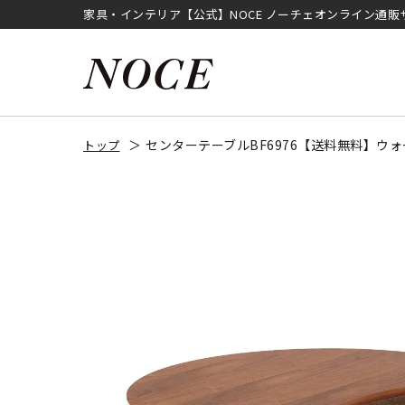
家具・インテリア【公式】NOCE ノーチェオンライン通販
センターテーブルBF6976【送料無料】ウ
トップ