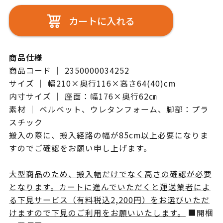
カートに入れる
商品仕様
商品コード ｜ 2350000034252
サイズ ｜ 幅210×奥行116×高さ64(40)cm
内寸サイズ ｜ 座面：幅176×奥行62㎝
素材 ｜ ベルベット、ウレタンフォーム、脚部：プラ
スチック
搬入の際に、搬入経路の幅が85cm以上必要になりま
すのでご確認をお願い申し上げます。
大型商品のため、搬入幅だけでなく高さの確認が必要
となります。カートに進んでいただくと運送業者によ
る下見サービス（有料税込2,200円）をお選びいただ
けますので下見のご利用をお願いいたします。
■開梱