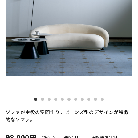
ソファが主役の空間作り。ビーンズ型のデザインが特徴
的なソファ。
98,000円
送料無料
開梱設置無料