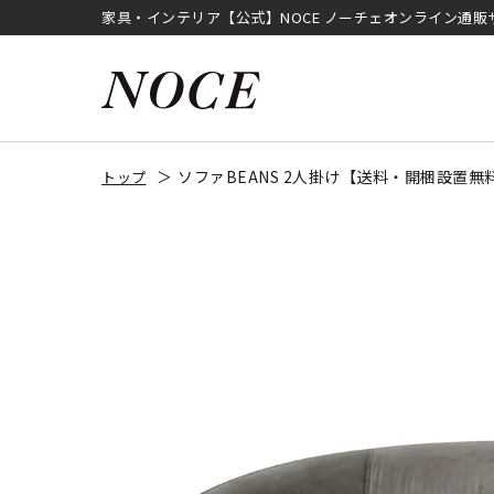
家具・インテリア【公式】NOCE ノーチェオンライン通販
ソファBEANS 2人掛け【送料・開梱設置無
トップ