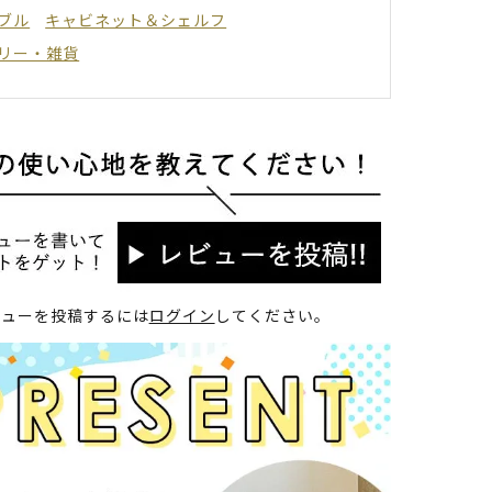
ブル
キャビネット＆シェルフ
リー・雑貨
ビューを投稿するには
ログイン
してください。