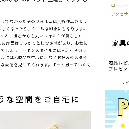
ローテー
アクセサ
そうでなかったそのフォルムは芸術作品のよう
らしくなったり、クールな印象にもなります。
てくれ、後ろからも丸いフォルムが愛らしく、
した座面はしっかりとし安定感があり、お気に
りでしょう。モダンスタイルには大理石やガラ
イルには木製品を中心に、などお好みのスタイ
んな表情を見せてくれます。ずっと触っていたく
レ