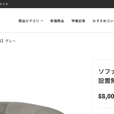
サイト
商品カテゴリ
新着商品
特集記事
おすすめコン
料】グレー
ソファ
設置
88,0