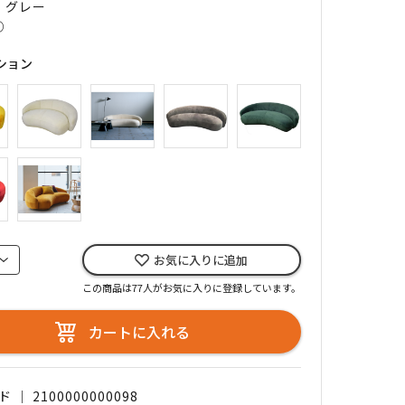
｜ グレー
○
ション
お気に入りに追加
この商品は77人がお気に入りに登録しています。
カートに入れる
｜ 2100000000098