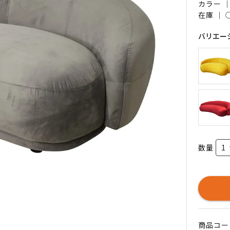
カラー 
在庫 ｜
バリエー
数量
商品コード 