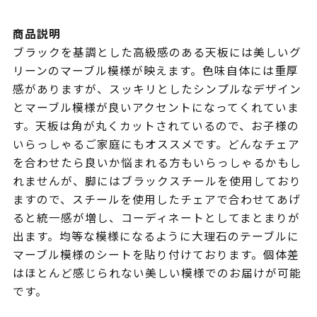
商品説明
ブラックを基調とした高級感のある天板には美しいグ
リーンのマーブル模様が映えます。色味自体には重厚
感がありますが、スッキリとしたシンプルなデザイン
とマーブル模様が良いアクセントになってくれていま
す。天板は角が丸くカットされているので、お子様の
いらっしゃるご家庭にもオススメです。どんなチェア
を合わせたら良いか悩まれる方もいらっしゃるかもし
れませんが、脚にはブラックスチールを使用しており
ますので、スチールを使用したチェアで合わせてあげ
ると統一感が増し、コーディネートとしてまとまりが
出ます。均等な模様になるように大理石のテーブルに
マーブル模様のシートを貼り付けております。個体差
はほとんど感じられない美しい模様でのお届けが可能
です。