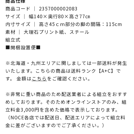
商品仕様
商品コード ｜ 2357000002083
サイズ ｜ 幅140×奥行80×高さ77㎝
内寸サイズ ｜ 高さ45ｃｍ部分の脚の間隔：115cm
素材 ｜ 大理石プリント紙、スチール
組立式
■開梱設置便■
※北海道・九州エリアに関しましては一部送料が発生
いたします。こちらの商品は送料ランク【A+C】で
す。 金額は
こちら
をご確認ください。
※非常に重い商品のため配送業者による組立をおすす
めしております。そのためオンラインストアのみ、組
立料金3,000円を含めた価格で表示しております。
（NOCE各店では配送日、配送エリアによって組立料
金に差がございますのでご了承ください。）