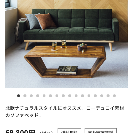
北欧ナチュラルスタイルにオススメ。コーデュロイ素材
のソファベッド。
69,800円
送料無料
開梱設置無料