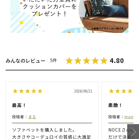
4.80
みんなのレビュー
5件
2026/06/21
最高！
素敵！
投稿者：
まる
投稿者：
mamm
ソファベットを購入しました。
NOCEさんの
大きさやコーデュロイの質感に大満足
だけで決めた