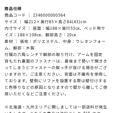
商品仕様
商品コード ｜ 2346000000564
サイズ ｜ 幅212×奥行85×高さ84(43)cm
内寸サイズ ｜ 座面：幅188×奥行53㎝、ベッド時サ
イズ：188×108㎝、脚部高さ：20㎝
素材 ｜ 張地：ポリエステル、中身：ウレタンフォー
ム、脚部：木製
付属の六角レンチで脚部の取り付け、アームを固定
背もたれ裏面のファスナーは、最後まで勢いで開きき
ってしまうとファスナーの取っ手が抜ける場合がござ
いますので、ご注意ください。背面は不織布を使用し
ております。壁側にソファを設置する際は壁付けする
と色移りなどの原因となりますので壁から離してご使
用いただくなどご注意ください。
※北海道・九州エリアに関しましては一部送料が発生