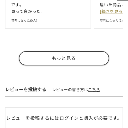
です。
届いた商品は
買って良かった。
[続きを見る]
参考になった(
0
人)
参考になった(
1
人)
もっと見る
レビューを投稿する
レビューの書き方は
こちら
レビューを投稿するには
ログイン
と購入が必要です。