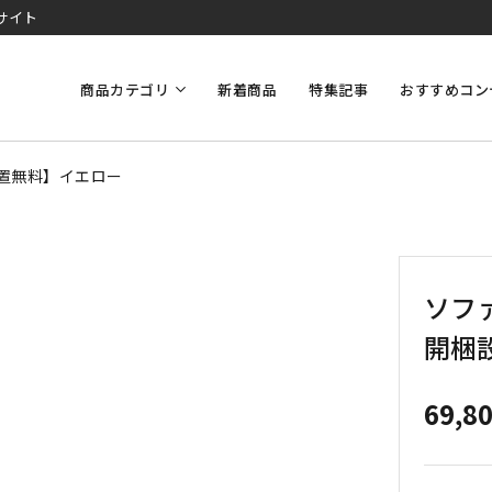
サイト
商品カテゴリ
新着商品
特集記事
おすすめコン
設置無料】イエロー
ソファ
開梱
69,8