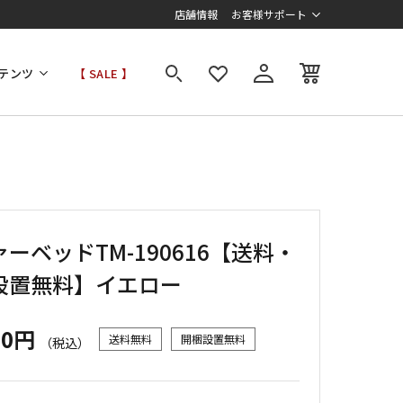
店舗情報
お客様サポート
テンツ
【 SALE 】
ーベッドTM-190616【送料・
設置無料】イエロー
00円
送料無料
開梱設置無料
（税込）