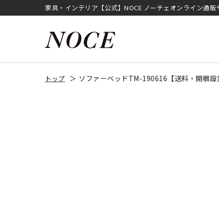
家具・インテリア【公式】NOCE ノーチェオンライン通販
ソファーベッドTM-190616【送料・開梱
トップ