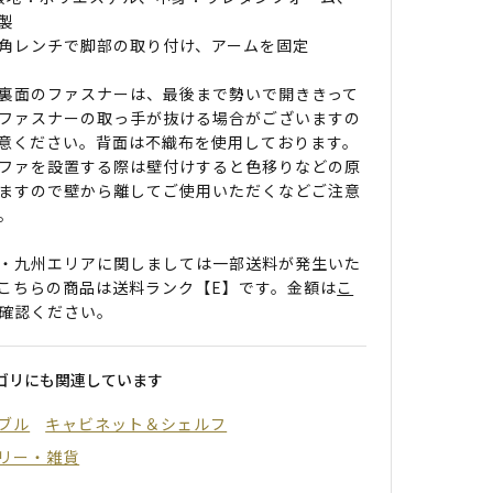
製
角レンチで脚部の取り付け、アームを固定
裏面のファスナーは、最後まで勢いで開ききって
ファスナーの取っ手が抜ける場合がございますの
意ください。背面は不織布を使用しております。
ファを設置する際は壁付けすると色移りなどの原
ますので壁から離してご使用いただくなどご注意
。
・九州エリアに関しましては一部送料が発生いた
こちらの商品は送料ランク【E】です。金額は
こ
確認ください。
ゴリにも関連しています
ブル
キャビネット＆シェルフ
リー・雑貨