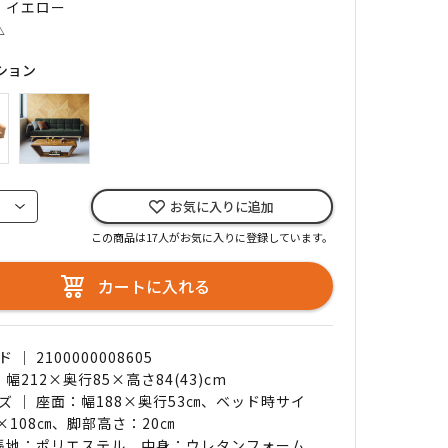
｜ イエロー
△
ション
お気に入りに追加
この商品は17人がお気に入りに登録しています。
カートに入れる
｜ 2100000008605
 幅212×奥行85×高さ84(43)cm
ズ ｜ 座面：幅188×奥行53㎝、ベッド時サイ
8×108㎝、脚部高さ：20㎝
 張地：ポリエステル、中身：ウレタンフォーム、