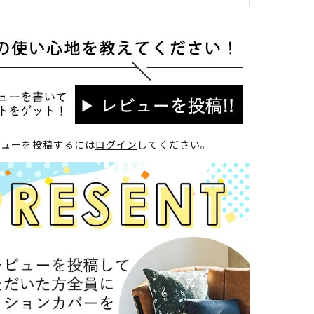
ビューを投稿するには
ログイン
してください。