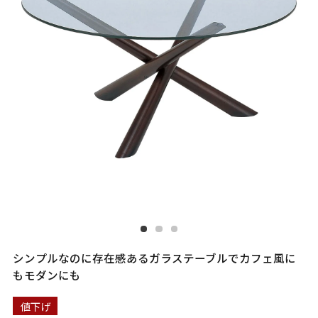
シンプルなのに存在感あるガラステーブルでカフェ風に
もモダンにも
値下げ