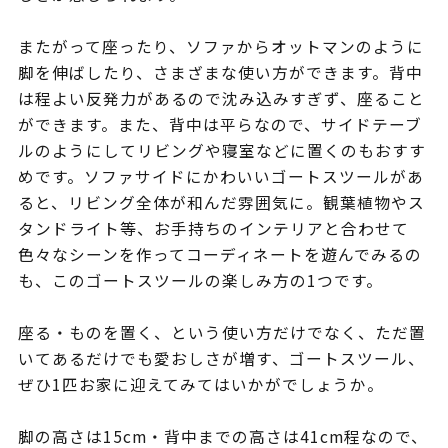
またがって座ったり、ソファからオットマンのように
脚を伸ばしたり、さまざまな使い方ができます。背中
は程よい反発力があるので沈み込みすぎず、座ること
ができます。また、背中は平らなので、サイドテーブ
ルのようにしてリビングや寝室などに置くのもおすす
めです。ソファサイドにかわいいゴートスツールがあ
ると、リビング全体が和んだ雰囲気に。観葉植物やス
タンドライト等、お手持ちのインテリアと合わせて
色々なシーンを作ってコーディネートを遊んでみるの
も、このゴートスツールの楽しみ方の1つです。
座る・ものを置く、という使い方だけでなく、ただ置
いてあるだけでも愛おしさが増す、ゴートスツール、
ぜひ1匹お家に迎えてみてはいかがでしょうか。
脚の高さは15cm・背中までの高さは41cm程なので、