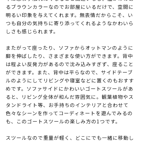
るブラウンカラーなのでお部屋にいるだけで、空間に
明るい印象を与えてくれます。無表情だからこそ、い
つも自分の気持ちに寄り添ってくれるようなかわいら
しさも感じられます。
またがって座ったり、ソファからオットマンのように
脚を伸ばしたり、さまざまな使い方ができます。背中
は程よい反発力があるので沈み込みすぎず、座ること
ができます。また、背中は平らなので、サイドテーブ
ルのようにしてリビングや寝室などに置くのもおすす
めです。ソファサイドにかわいいゴートスツールがあ
ると、リビング全体が和んだ雰囲気に。観葉植物やス
タンドライト等、お手持ちのインテリアと合わせて
色々なシーンを作ってコーディネートを遊んでみるの
も、このゴートスツールの楽しみ方の1つです。
スツールなので重量が軽く、どこにでも一緒に移動し