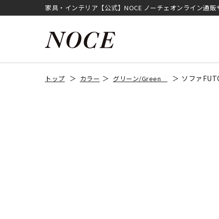
家具・インテリア【公式】NOCE ノーチェオンライン通販
ソファFUT
トップ
カラー
グリーン/Green