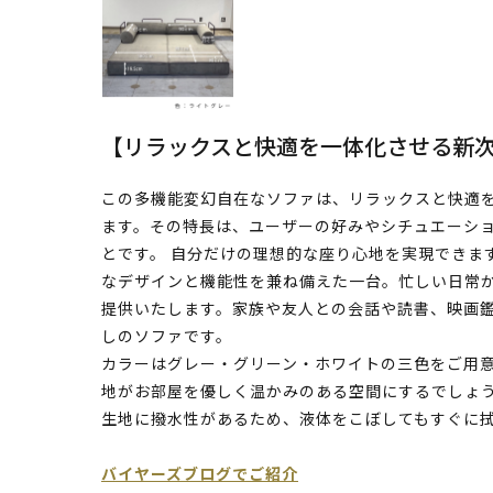
【リラックスと快適を一体化させる新
この多機能変幻自在なソファは、リラックスと快適
ます。その特長は、ユーザーの好みやシチュエーシ
とです。 自分だけの理想的な座り心地を実現できま
なデザインと機能性を兼ね備えた一台。忙しい日常
提供いたします。家族や友人との会話や読書、映画
しのソファです。
カラーはグレー・グリーン・ホワイトの三色をご用
地がお部屋を優しく温かみのある空間にするでしょ
生地に撥水性があるため、液体をこぼしてもすぐに
バイヤーズブログでご紹介