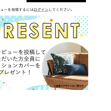
ビューを投稿するには
ログイン
してください。