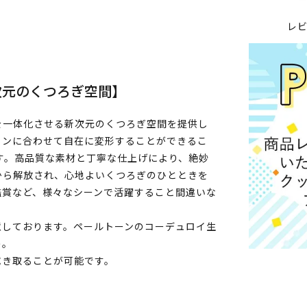
レ
次元のくつろぎ空間】
を一体化させる新次元のくつろぎ空間を提供し
ョンに合わせて自在に変形することができるこ
す。高品質な素材と丁寧な仕上げにより、絶妙
から解放され、心地よいくつろぎのひとときを
鑑賞など、様々なシーンで活躍すること間違いな
意しております。ペールトーンのコーデュロイ生
う。
拭き取ることが可能です。