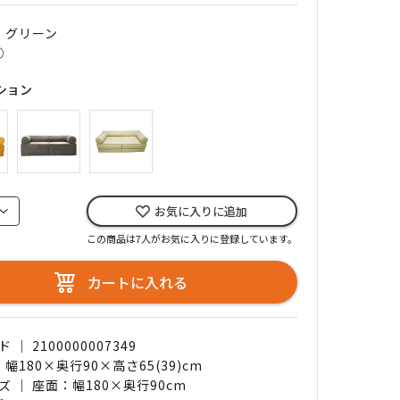
｜ グリーン
○
ション
お気に入りに追加
この商品は7人がお気に入りに登録しています。
カートに入れる
｜ 2100000007349
 幅180×奥行90×高さ65(39)cm
 ｜ 座面：幅180×奥行90cm