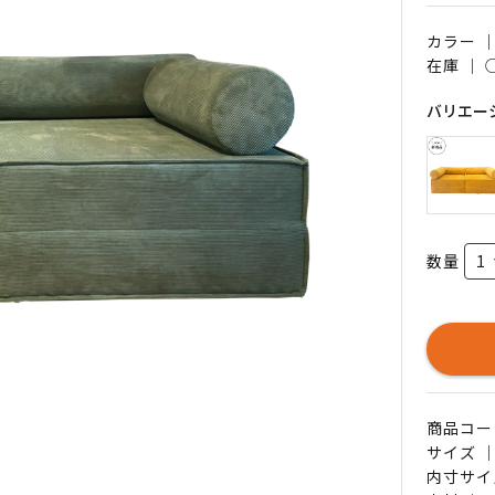
カラー 
在庫 ｜
バリエー
数量
商品コード 
サイズ ｜
内寸サイズ