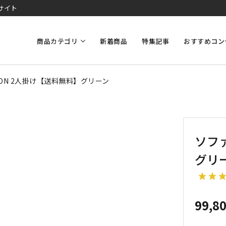
サイト
商品カテゴリ
新着商品
特集記事
おすすめコン
ON 2人掛け【送料無料】グリーン
ソファ
グリ
99,8