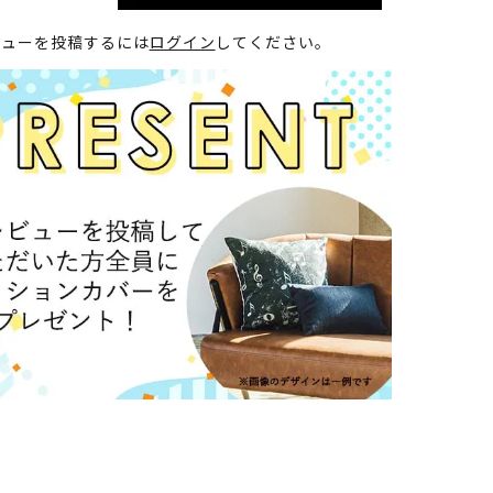
ビューを投稿するには
ログイン
してください。