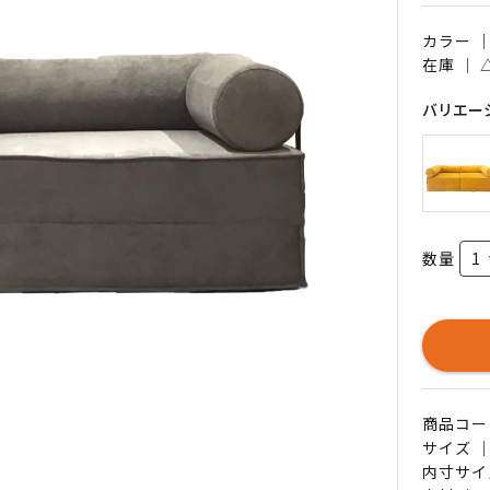
カラー 
在庫 ｜
バリエー
数量
商品コード 
サイズ ｜
内寸サイズ