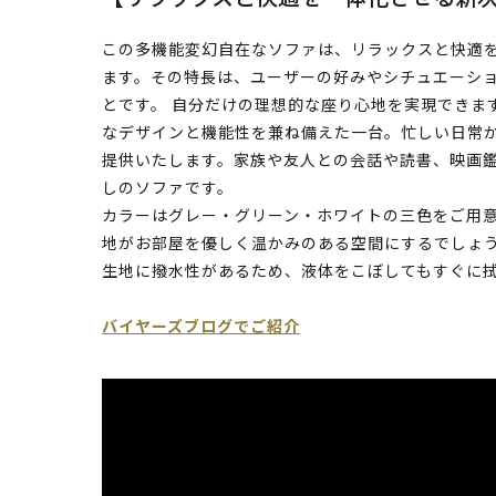
この多機能変幻自在なソファは、リラックスと快適
ます。その特長は、ユーザーの好みやシチュエーシ
とです。 自分だけの理想的な座り心地を実現できま
なデザインと機能性を兼ね備えた一台。忙しい日常
提供いたします。家族や友人との会話や読書、映画
しのソファです。
カラーはグレー・グリーン・ホワイトの三色をご用
地がお部屋を優しく温かみのある空間にするでしょ
生地に撥水性があるため、液体をこぼしてもすぐに
バイヤーズブログでご紹介