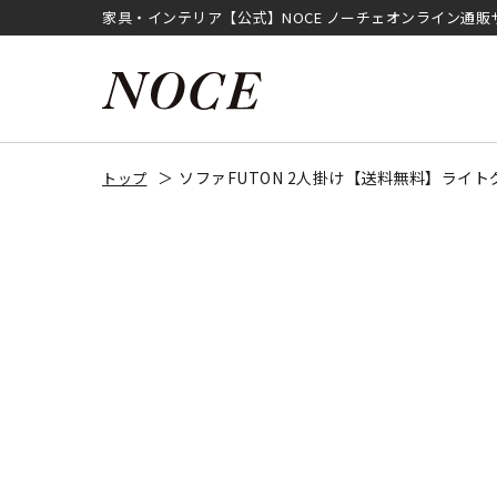
家具・インテリア【公式】NOCE ノーチェオンライン通販
ソファFUTON 2人掛け【送料無料】ライト
トップ