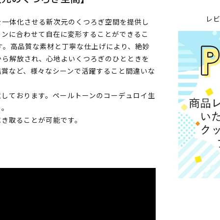
レ
を一体化させる新次元のくつろぎ空間を提供し
ョンに合わせて自在に変形することができるこ
す。高品質な素材と丁寧な仕上げにより、絶妙
から解放され、心地よいくつろぎのひとときを
鑑賞など、様々なシーンで活躍すること間違いな
意しております。ペールトーンのコーデュロイ生
う。
拭き取ることが可能です。