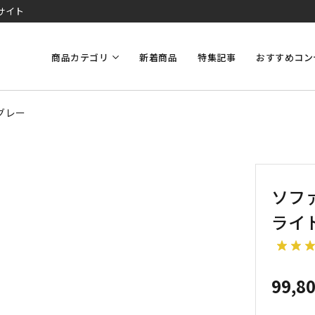
サイト
商品カテゴリ
新着商品
特集記事
おすすめコン
グレー
ソファ
ライ
99,8