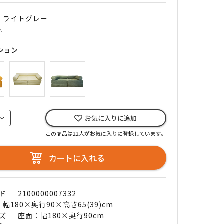
｜ ライトグレー
△
ション
お気に入りに追加
この商品は22人がお気に入りに登録しています。
カートに入れる
｜ 2100000007332
 幅180×奥行90×高さ65(39)cm
 ｜ 座面：幅180×奥行90cm