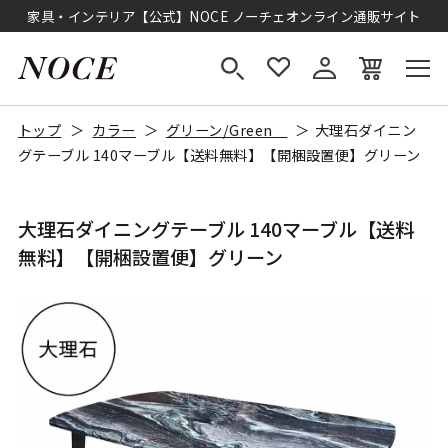
家具・インテリア【公式】NOCE ノーチェオンライン通販サイト
トップ
カラー
グリーン/Green
大理石ダイニン
グテーブル 140マーブル【送料無料】【開梱設置便】グリーン
大理石ダイニングテーブル 140マーブル【送料
無料】【開梱設置便】グリーン