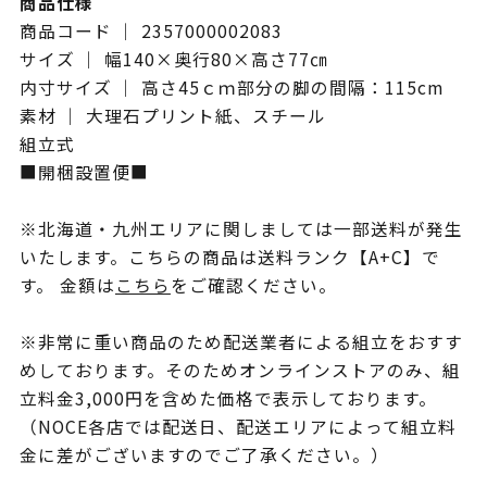
商品仕様
商品コード ｜ 2357000002083
サイズ ｜ 幅140×奥行80×高さ77㎝
内寸サイズ ｜ 高さ45ｃｍ部分の脚の間隔：115cm
素材 ｜ 大理石プリント紙、スチール
組立式
■開梱設置便■
※北海道・九州エリアに関しましては一部送料が発生
いたします。こちらの商品は送料ランク【A+C】で
す。 金額は
こちら
をご確認ください。
※非常に重い商品のため配送業者による組立をおすす
めしております。そのためオンラインストアのみ、組
立料金3,000円を含めた価格で表示しております。
（NOCE各店では配送日、配送エリアによって組立料
金に差がございますのでご了承ください。）