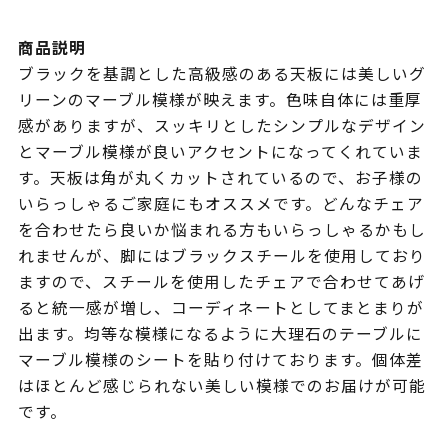
商品説明
ブラックを基調とした高級感のある天板には美しいグ
リーンのマーブル模様が映えます。色味自体には重厚
感がありますが、スッキリとしたシンプルなデザイン
とマーブル模様が良いアクセントになってくれていま
す。天板は角が丸くカットされているので、お子様の
いらっしゃるご家庭にもオススメです。どんなチェア
を合わせたら良いか悩まれる方もいらっしゃるかもし
れませんが、脚にはブラックスチールを使用しており
ますので、スチールを使用したチェアで合わせてあげ
ると統一感が増し、コーディネートとしてまとまりが
出ます。均等な模様になるように大理石のテーブルに
マーブル模様のシートを貼り付けております。個体差
はほとんど感じられない美しい模様でのお届けが可能
です。