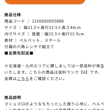
商品仕様
商品コード ｜ 2100000005888
サイズ ｜ 幅33.5×奥行33.5×高さ44cm
内寸サイズ ｜ 座面：幅33.5×奥行33.5cm
素材 ｜ ベルベット、スチール
付属の六角レンチで組立て
■玄関先配送■
※北海道・九州エリアに関しましては一部送料が発生
いたします。こちらの商品は送料ランク【A】です。
金額は
こちら
をご確認ください。
商品説明
マシュマロのようなもちっとした座り心地に、ベルベ