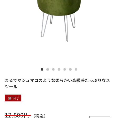
まるでマシュマロのような柔らかい高級感たっぷりなス
ツール
値下げ
12,800円
（税込）