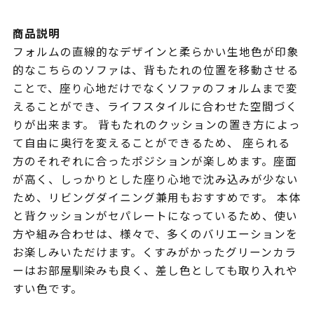
商品説明
フォルムの直線的なデザインと柔らかい生地色が印象
的なこちらのソファは、背もたれの位置を移動させる
ことで、座り心地だけでなくソファのフォルムまで変
えることができ、ライフスタイルに合わせた空間づく
りが出来ます。 背もたれのクッションの置き方によっ
て自由に奥行を変えることができるため、 座られる
方のそれぞれに合ったポジションが楽しめます。座面
が高く、しっかりとした座り心地で沈み込みが少ない
ため、リビングダイニング兼用もおすすめです。 本体
と背クッションがセパレートになっているため、使い
方や組み合わせは、様々で、多くのバリエーションを
お楽しみいただけます。くすみがかったグリーンカラ
ーはお部屋馴染みも良く、差し色としても取り入れや
すい色です。