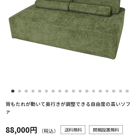
背もたれが動いて奥行きが調整できる自由度の高いソフ
ァ
88,000円
送料無料
開梱設置無料
（税込）