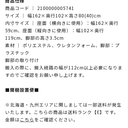
商品仕様
商品コード ｜ 2100000005741
サイズ ｜ 幅162×奥行102×高さ80(40)cm
内寸サイズ ｜ 座面（横向きに使用）：幅162×奥行
59cm、座面（縦向きに使用）：幅102×奥行
119cm、脚部の高さ3.5cm
素材 ｜ ポリエステル、ウレタンフォーム、脚部：プ
ラスチック
脚部の取り付け
搬入の際に、搬入経路の幅が112cm以上必要になりま
すのでご確認をお願い申し上げます。
■開梱設置便■
※北海道・九州エリアに関しましては一部送料が発生
いたします。こちらの商品は送料ランク【E】です。
金額は
こちら
をご確認ください。