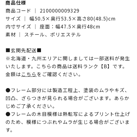
商品仕様
商品コード ｜ 2100000009329
サイズ ｜ 幅50.5×奥行53.5×高さ80(48.5)cm
内寸サイズ ｜ 座面：幅47.5×奥行48cm
素材 ｜ スチール、ポリエステル
■玄関先配送■
※北海道・九州エリアに関しましては一部送料が発生
いたします。こちらの商品は送料ランク【B】です。
金額は
こちら
をご確認ください。
●フレーム部分には製造工程上、塗装のムラやキズ、
凹凸、ざらつきが見られる場合がございます。あらか
じめご了承ください。
●フレームの木目模様は熱転写によるプリント仕上げ
のため、模様につぶれやムラが生じる場合がございま
す。