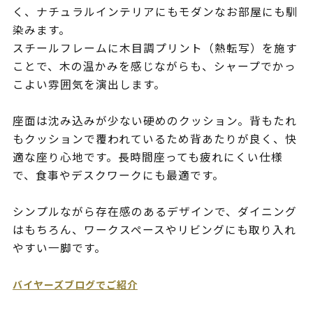
く、ナチュラルインテリアにもモダンなお部屋にも馴
染みます。
スチールフレームに木目調プリント（熱転写）を施す
ことで、木の温かみを感じながらも、シャープでかっ
こよい雰囲気を演出します。
座面は沈み込みが少ない硬めのクッション。背もたれ
もクッションで覆われているため背あたりが良く、快
適な座り心地です。長時間座っても疲れにくい仕様
で、食事やデスクワークにも最適です。
シンプルながら存在感のあるデザインで、ダイニング
はもちろん、ワークスペースやリビングにも取り入れ
やすい一脚です。
バイヤーズブログでご紹介