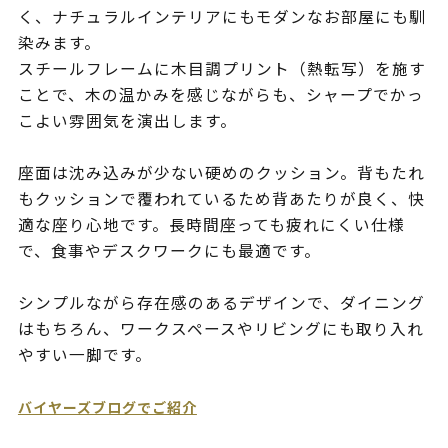
く、ナチュラルインテリアにもモダンなお部屋にも馴
染みます。
スチールフレームに木目調プリント（熱転写）を施す
ことで、木の温かみを感じながらも、シャープでかっ
こよい雰囲気を演出します。
座面は沈み込みが少ない硬めのクッション。背もたれ
もクッションで覆われているため背あたりが良く、快
適な座り心地です。長時間座っても疲れにくい仕様
で、食事やデスクワークにも最適です。
シンプルながら存在感のあるデザインで、ダイニング
はもちろん、ワークスペースやリビングにも取り入れ
やすい一脚です。
バイヤーズブログでご紹介