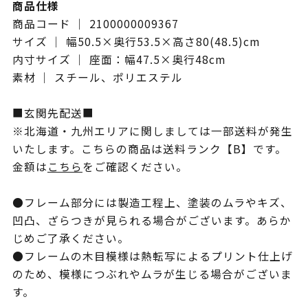
商品仕様
商品コード ｜ 2100000009367
サイズ ｜ 幅50.5×奥行53.5×高さ80(48.5)cm
内寸サイズ ｜ 座面：幅47.5×奥行48cm
素材 ｜ スチール、ポリエステル
■玄関先配送■
※北海道・九州エリアに関しましては一部送料が発生
いたします。こちらの商品は送料ランク【B】です。
金額は
こちら
をご確認ください。
●フレーム部分には製造工程上、塗装のムラやキズ、
凹凸、ざらつきが見られる場合がございます。あらか
じめご了承ください。
●フレームの木目模様は熱転写によるプリント仕上げ
のため、模様につぶれやムラが生じる場合がございま
す。