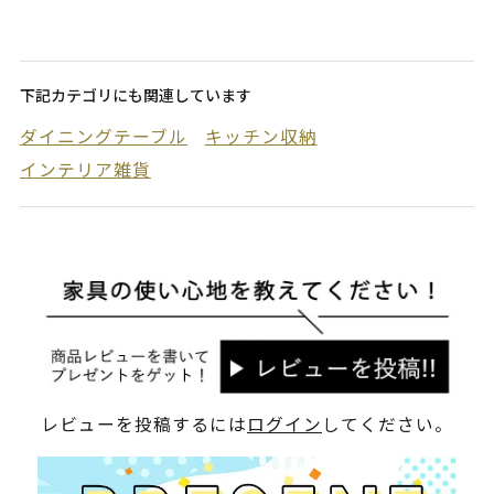
下記カテゴリにも関連しています
ダイニングテーブル
キッチン収納
インテリア雑貨
レビューを投稿するには
ログイン
してください。