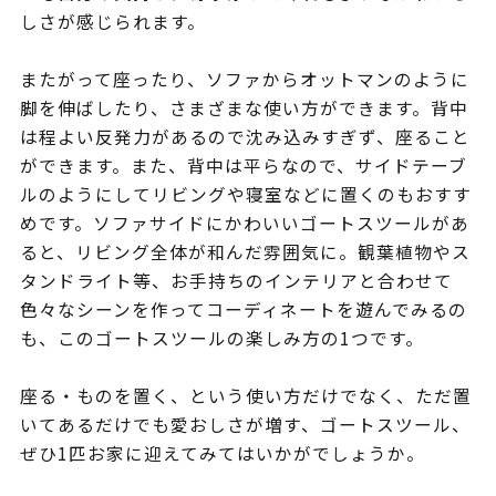
しさが感じられます。
またがって座ったり、ソファからオットマンのように
脚を伸ばしたり、さまざまな使い方ができます。背中
は程よい反発力があるので沈み込みすぎず、座ること
ができます。また、背中は平らなので、サイドテーブ
ルのようにしてリビングや寝室などに置くのもおすす
めです。ソファサイドにかわいいゴートスツールがあ
ると、リビング全体が和んだ雰囲気に。観葉植物やス
タンドライト等、お手持ちのインテリアと合わせて
色々なシーンを作ってコーディネートを遊んでみるの
も、このゴートスツールの楽しみ方の1つです。
座る・ものを置く、という使い方だけでなく、ただ置
いてあるだけでも愛おしさが増す、ゴートスツール、
ぜひ1匹お家に迎えてみてはいかがでしょうか。