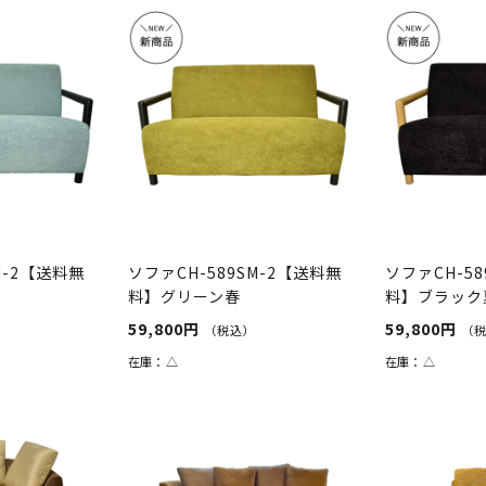
M-2【送料無
ソファCH-589SM-2【送料無
ソファCH-58
料】グリーン春
料】ブラック
59,800円
59,800円
（税込）
（
在庫：
△
在庫：
△