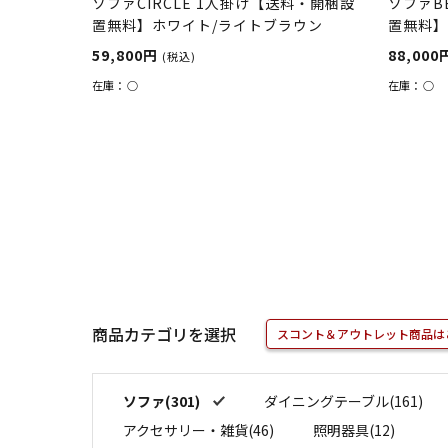
ソファCIRCLE 1人掛け【送料・開梱設
ソファB
置無料】ホワイト/ライトブラウン
置無料】
59,800円
88,000
(税込)
在庫：
○
在庫：
○
商品カテゴリを選択
スコント＆アウトレット商品は
ソファ(301)
ダイニングテーブル(161)
アクセサリー・雑貨(46)
照明器具(12)