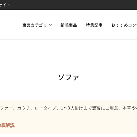
サイト
商品カテゴリ
新着商品
特集記事
おすすめコン
ソファ
ソファー、カウチ、ロータイプ、1〜3人掛けまで豊富にご用意。本革
徹底解説