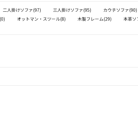
二人掛けソファ(97)
三人掛けソファ(95)
カウチソファ(90)
0)
オットマン・スツール(8)
木製フレーム(29)
本革ソフ