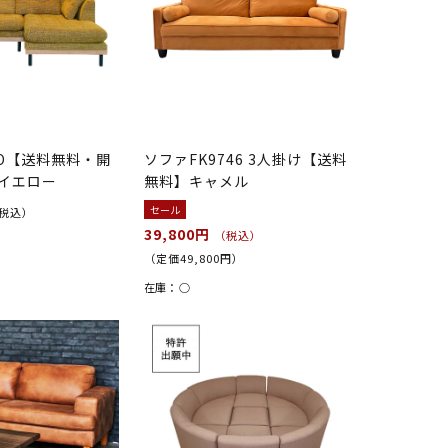
KO【送料無料・開
ソファFK9746 3人掛け【送料
イエロー
無料】キャメル
セール
税込）
39,800円
（税込）
（定価49,800円）
在庫：
○