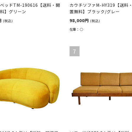
ベッドTM-190616【送料・開
カウチソファM-HY319【送料
料】グリーン
置無料】ブラック/グレー
円
98,000円
(税込)
(税込)
在庫：
○