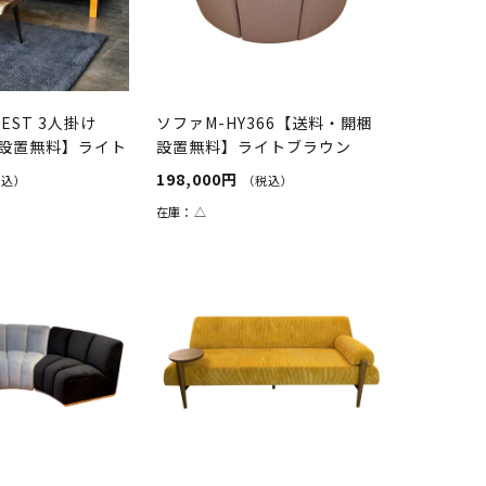
EST 3人掛け
ソファM-HY366【送料・開梱
設置無料】ライト
設置無料】ライトブラウン
198,000円
税込）
（税込）
在庫：
△