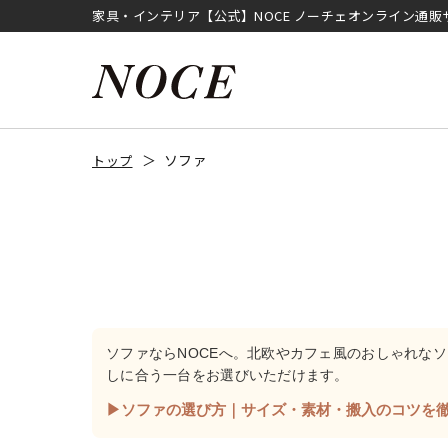
家具・インテリア【公式】NOCE ノーチェオンライン通販
ソファ
トップ
ソファならNOCEへ。北欧やカフェ風のおしゃれな
しに合う一台をお選びいただけます。
▶ソファの選び方｜サイズ・素材・搬入のコツを