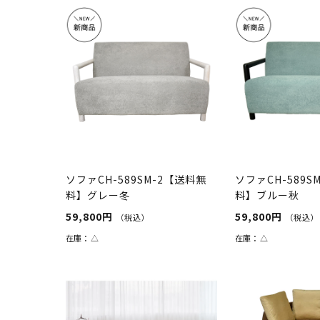
ソファCH-589SM-2【送料無
ソファCH-589S
料】グレー冬
料】ブルー秋
59,800円
59,800円
（税込）
（税込）
在庫：
△
在庫：
△