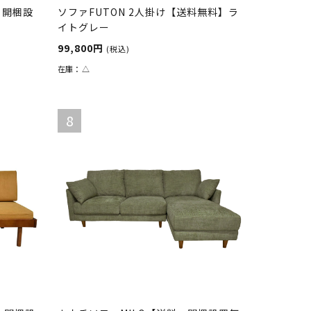
・開梱設
ソファFUTON 2人掛け【送料無料】ラ
イトグレー
99,800円
(税込)
在庫：
△