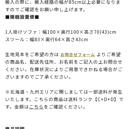
搬入の際に、搬入経路の幅が85cm以上必要になりま
すのでご確認をお願い申し上げます。
■開梱設置便■
1人掛けソファ：幅100×奥行100×高さ70(43)cm
スツール：幅83×奥行64×高さ43cm
生地見本をご希望の方は
よりご希望
お問合せフォーム
の商品名、配送先住所、お名前をご記入の上お問合せ
ください。在庫状況によりご用意できかねる場合がご
ざいますのでご了承ください。
※北海道・九州エリアに関しましては一部送料が発生
いたします。こちらの商品は送料ランク【C+D+D】で
す。金額は
こちら
をご確認ください。
商品説明