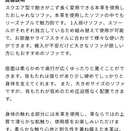
スクエア型で飽きがこず長く愛用できる本革を使用し
たおしゃれなソファ。本革を使用したソファの中でも
リーズナブルで魅力的です。 1人掛けソファ、スツー
ルがそれぞれ独立しているため組み替えて使用が可能
で、お部屋やライフスタイルに合わせて様々な使い方
ができます。搬入が不安だけど大きなソファが欲しい
方にもおすすめのソファです。
座面は柔らかめで奥行が広くゆったりと寛ぐことがで
きます。背もたれは張りがあり少し硬めでしっかりと
身体を支えてくれます。 また、大きめサイズのソファ
ですが、背もたれが低めのため圧迫感なく配置できま
す。
身体の触れる部分には本革を使用し、革ならではの上
質で滑らかな肌触り、使用感をお楽しみいただけま
す。柔らかな触り心地と耐久性を兼ね備えた本革は、