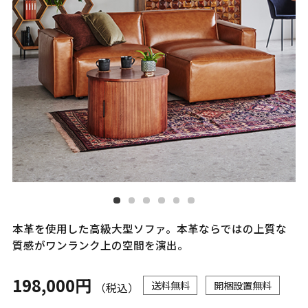
本革を使用した高級大型ソファ。本革ならではの上質な
質感がワンランク上の空間を演出。
198,000円
送料無料
開梱設置無料
（税込）