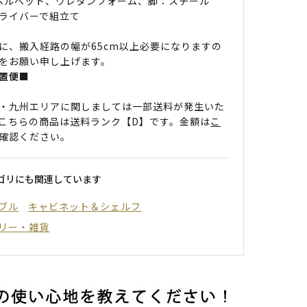
 ベルベット、ウレタンフォーム、脚：スチール
ライバーで組立て
に、搬入経路の幅が65cm以上必要になりますの
をお願い申し上げます。
置便■
・九州エリアに関しましては一部送料が発生いた
こちらの商品は送料ランク【D】です。金額は
こ
確認ください。
ゴリにも関連しています
ブル
キャビネット＆シェルフ
リー・雑貨