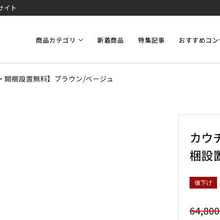
サイト
商品カテゴリ
新着商品
特集記事
おすすめコン
送料・開梱設置無料】ブラウン/ベージュ
カウチ
梱設
値下げ
64,80