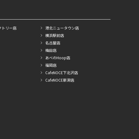
クトリー店
港北ニュータウン店
横浜駅前店
名古屋店
梅田店
あべのHoop店
福岡店
CafeNOCE下北沢店
CafeNOCE新潟店