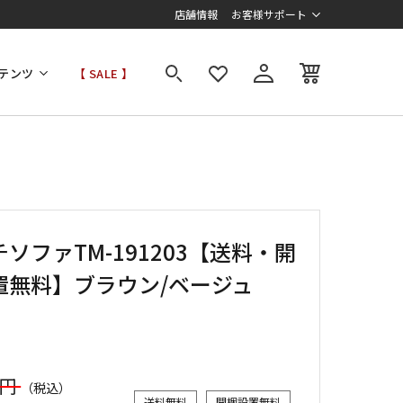
店舗情報
お客様サポート
テンツ
【 SALE 】
ソファTM-191203【送料・開
置無料】ブラウン/ベージュ
0円
（税込）
送料無料
開梱設置無料