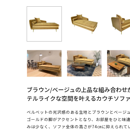
ブラウン/ベージュの上品な組み合わせ
テルライクな空間を叶えるカウチソフ
ベルベットの光沢感のある生地とブラウンとベージ
ゴールドの脚がアクセントとなり、お部屋をひと味
みは少なく、ソファ全体の高さが74㎝に抑えられて