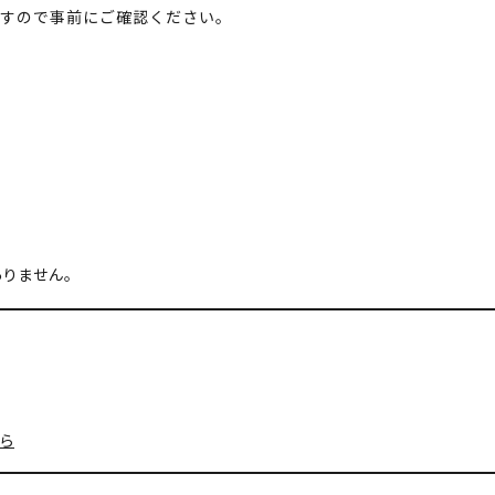
ますので事前にご確認ください。
ありません。
ら