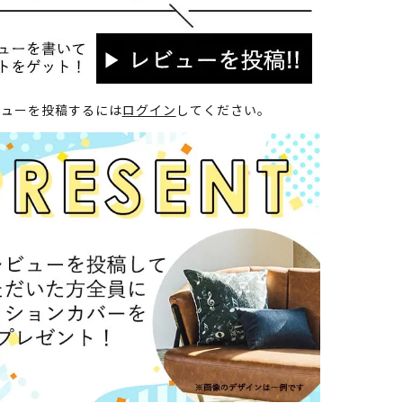
ビューを投稿するには
ログイン
してください。