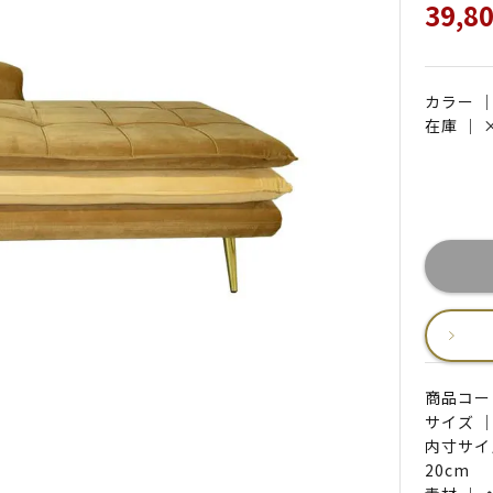
39,8
カラー 
在庫 ｜
商品コード 
サイズ ｜
内寸サイ
20cm