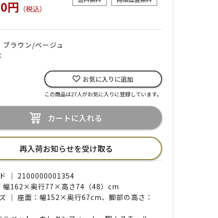
00円
（税込）
｜ ブラウン/ベージュ
×
お気に入りに追加
この商品は27人がお気に入りに登録しています。
カートに入れる
再入荷お知らせを受け取る
｜ 2100000001354
 幅162×奥行77×高さ74（48）cm
ズ ｜ 座面：幅152×奥行67cm、脚部の高さ：