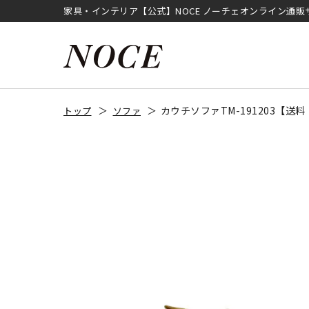
家具・インテリア【公式】NOCE ノーチェオンライン通販
カウチソファTM-191203【
トップ
ソファ