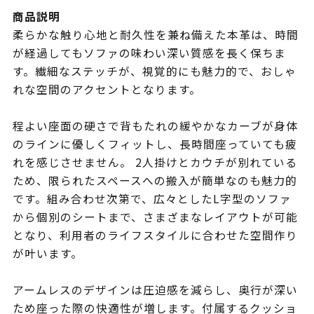
商品説明
柔らかな触り心地と耐久性を兼ね備えた本革は、時間
が経過してもソファの味わい深い質感を長く保ちま
す。繊細なステッチが、視覚的にも魅力的で、おしゃ
れな空間のアクセントとなります。
程よい座面の硬さで背もたれの緩やかなカーブが身体
のラインに優しくフィットし、長時間座っていても疲
れを感じさせません。 2人掛けとカウチが別れている
ため、限られたスペースへの搬入が簡単なのも魅力的
です。組み合わせ次第で、広々としたL字型のソファ
から個別のシートまで、さまざまなレイアウトが可能
となり、利用者のライフスタイルに合わせた空間作り
が叶います。
アームレスのデザインは圧迫感を減らし、奥行が深い
ため座った際の快適性が増します。付属するクッショ