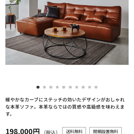
緩やかなカーブにステッチの効いたデザインがおしゃれ
な本革ソファ。本革ならではの質感や高級感を味わえま
す。
198,000円
送料無料
開梱設置無料
（税込）