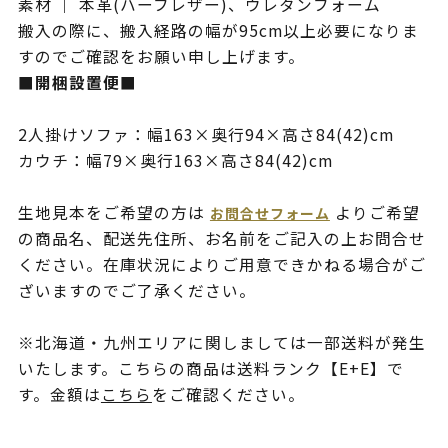
素材 ｜ 本革(ハーフレザー)、ウレタンフォーム
搬入の際に、搬入経路の幅が95cm以上必要になりま
すのでご確認をお願い申し上げます。
■開梱設置便■
2人掛けソファ：幅163×奥行94×高さ84(42)cm
カウチ：幅79×奥行163×高さ84(42)cm
生地見本をご希望の方は
よりご希望
お問合せフォーム
の商品名、配送先住所、お名前をご記入の上お問合せ
ください。在庫状況によりご用意できかねる場合がご
ざいますのでご了承ください。
※北海道・九州エリアに関しましては一部送料が発生
いたします。こちらの商品は送料ランク【E+E】で
す。金額は
こちら
をご確認ください。